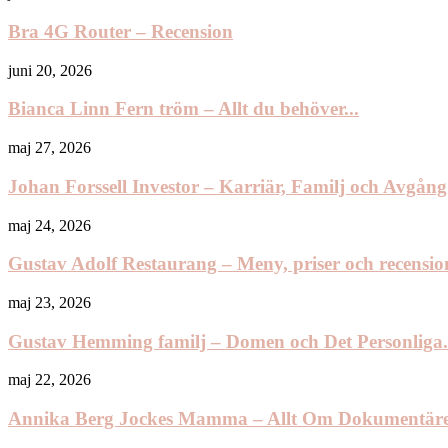
Bra 4G Router – Recension
juni 20, 2026
Bianca Linn Fern tröm – Allt du behöver...
maj 27, 2026
Johan Forssell Investor – Karriär, Familj och Avgång.
maj 24, 2026
Gustav Adolf Restaurang – Meny, priser och recension
maj 23, 2026
Gustav Hemming familj – Domen och Det Personliga.
maj 22, 2026
Annika Berg Jockes Mamma – Allt Om Dokumentäre