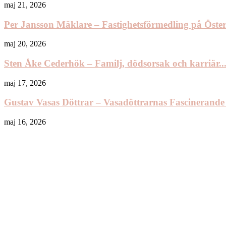
maj 21, 2026
Per Jansson Mäklare – Fastighetsförmedling på Öst
maj 20, 2026
Sten Åke Cederhök – Familj, dödsorsak och karriär..
maj 17, 2026
Gustav Vasas Döttrar – Vasadöttrarnas Fascinerande
maj 16, 2026