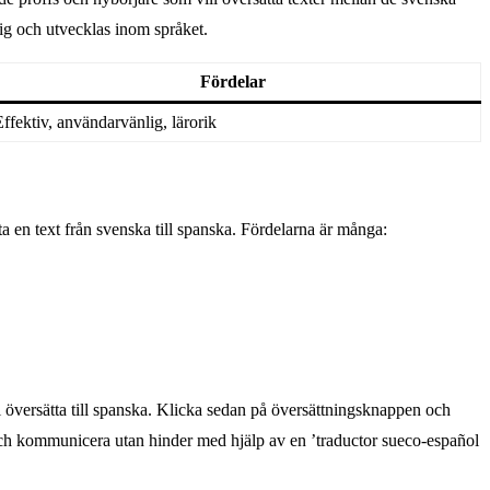
dig och utvecklas inom språket.
Fördelar
Effektiv, användarvänlig, lärorik
ta en text från svenska till spanska. Fördelarna är många:
 översätta till spanska. Klicka sedan på översättningsknappen och
er och kommunicera utan hinder med hjälp av en ’traductor sueco-español