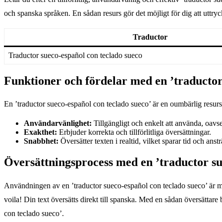
och spanska språken. En sådan resurs gör det möjligt för dig att uttryc
Traductor
Traductor sueco-español con teclado sueco
Funktioner och fördelar med en ’traductor
En ’traductor sueco-español con teclado sueco’ är en oumbärlig resurs f
Användarvänlighet:
Tillgängligt och enkelt att använda, oavse
Exakthet:
Erbjuder korrekta och tillförlitliga översättningar.
Snabbhet:
Översätter texten i realtid, vilket sparar tid och anst
Översättningsprocess med en ’traductor su
Användningen av en ’traductor sueco-español con teclado sueco’ är myc
voila! Din text översätts direkt till spanska. Med en sådan översättar
con teclado sueco’.