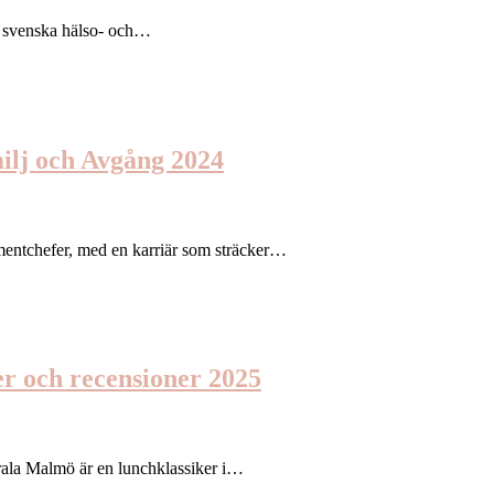
en svenska hälso- och…
milj och Avgång 2024
tmentchefer, med en karriär som sträcker…
r och recensioner 2025
rala Malmö är en lunchklassiker i…