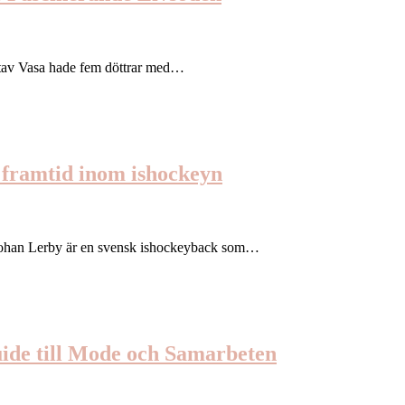
ustav Vasa hade fem döttrar med…
 framtid inom ishockeyn
l-Johan Lerby är en svensk ishockeyback som…
ide till Mode och Samarbeten