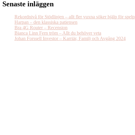
Senaste inläggen
Rekordnivå för Stödlinjen – allt fler vuxna söker hjälp för spel
Harpan – den klassiska patiensen
Bra 4G Router – Recension
Bianca Linn Fern tröm – Allt du behöver veta
Johan Forssell Investor – Karriär, Familj och Avgång 2024