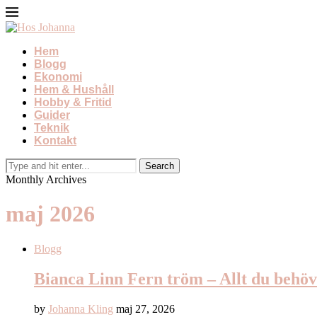
Hem
Blogg
Ekonomi
Hem & Hushåll
Hobby & Fritid
Guider
Teknik
Kontakt
Monthly Archives
maj 2026
Blogg
Bianca Linn Fern tröm – Allt du behöv
by
Johanna Kling
maj 27, 2026