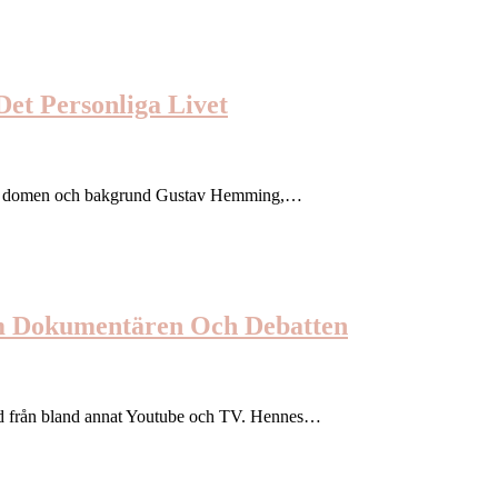
et Personliga Livet
e om domen och bakgrund Gustav Hemming,…
m Dokumentären Och Debatten
nd från bland annat Youtube och TV. Hennes…