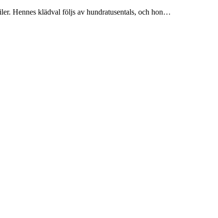
ler. Hennes klädval följs av hundratusentals, och hon…