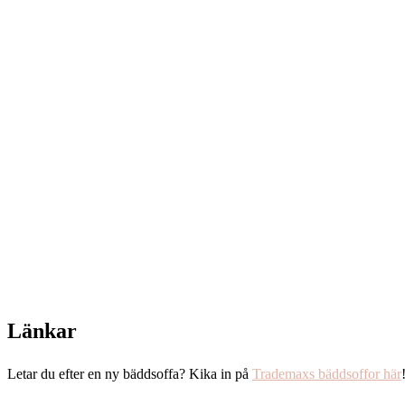
Länkar
Letar du efter en ny bäddsoffa? Kika in på
Trademaxs bäddsoffor här