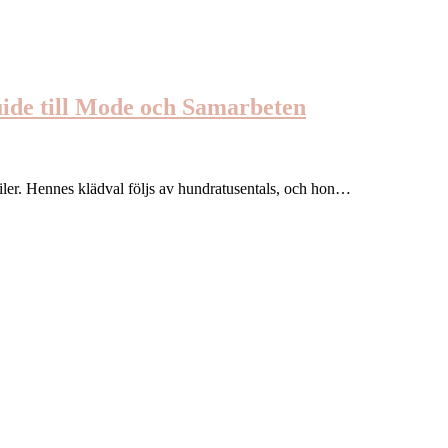
ide till Mode och Samarbeten
ler. Hennes klädval följs av hundratusentals, och hon…