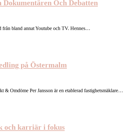
m Dokumentären Och Debatten
nd från bland annat Youtube och TV. Hennes…
medling på Östermalm
akt & Omdöme Per Jansson är en etablerad fastighetsmäklare…
 och karriär i fokus