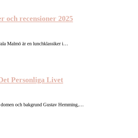
r och recensioner 2025
rala Malmö är en lunchklassiker i…
et Personliga Livet
e om domen och bakgrund Gustav Hemming,…