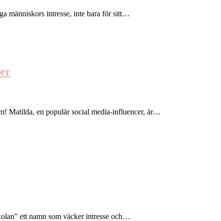
ga människors intresse, inte bara för sitt…
er
! Matilda, en populär social media-influencer, är…
skolan” ett namn som väcker intresse och…