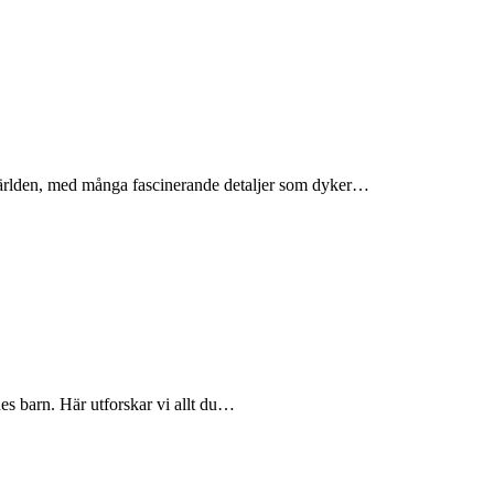
svärlden, med många fascinerande detaljer som dyker…
es barn. Här utforskar vi allt du…