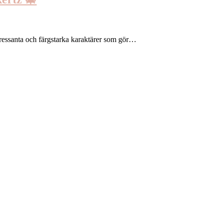
tressanta och färgstarka karaktärer som gör…