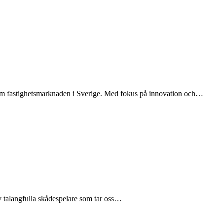
nom fastighetsmarknaden i Sverige. Med fokus på innovation och…
v talangfulla skådespelare som tar oss…