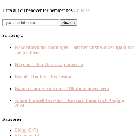
Hitta allt du behöver för hemmet hos
Chilli.se
Senaste nytt
Rekordnivå för Stödlinjen – allt fler vuxna söker hjälp för
spelproblem
Harpan – den klassiska patiensen
Bra 4G Router – Recension
Bianca Linn Fern tröm – Allt du behöver veta
Johan Forssell Investor – Karriär, Familj och Avgång
2024
Kategorier
Blogg
(547)
Ekonomi
(6)