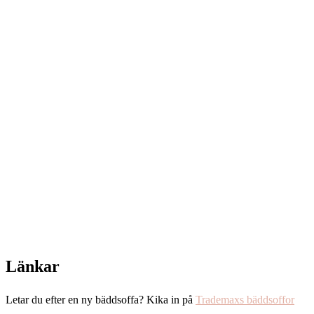
Länkar
Letar du efter en ny bäddsoffa? Kika in på
Trademaxs bäddsoffor