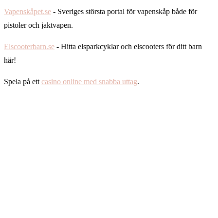
Vapenskåpet.se
- Sveriges största portal för vapenskåp både för
pistoler och jaktvapen.
Elscooterbarn.se
- Hitta elsparkcyklar och elscooters för ditt barn
här!
Spela på ett
casino online med snabba uttag
.