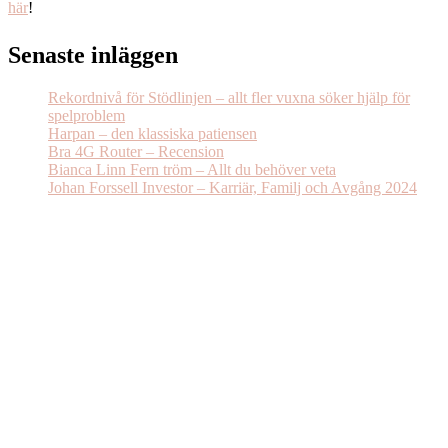
här
!
Senaste inläggen
Rekordnivå för Stödlinjen – allt fler vuxna söker hjälp för
spelproblem
Harpan – den klassiska patiensen
Bra 4G Router – Recension
Bianca Linn Fern tröm – Allt du behöver veta
Johan Forssell Investor – Karriär, Familj och Avgång 2024