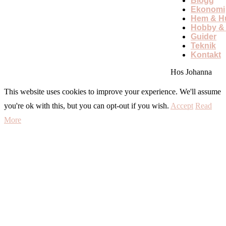
Blogg
Ekonomi
Hem & Hu
Hobby & 
Guider
Teknik
Kontakt
Hos Johanna
This website uses cookies to improve your experience. We'll assume
you're ok with this, but you can opt-out if you wish.
Accept
Read
More