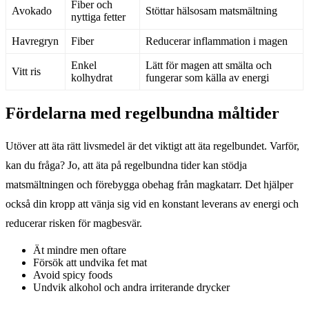
Fiber och
Avokado
Stöttar hälsosam matsmältning
nyttiga fetter
Havregryn
Fiber
Reducerar inflammation i magen
Enkel
Lätt för magen att smälta och
Vitt ris
kolhydrat
fungerar som källa av energi
Fördelarna med regelbundna måltider
Utöver att äta rätt livsmedel är det viktigt att äta regelbundet. Varför,
kan du fråga? Jo, att äta på regelbundna tider kan stödja
matsmältningen och förebygga obehag från magkatarr. Det hjälper
också din kropp att vänja sig vid en konstant leverans av energi och
reducerar risken för magbesvär.
Ät mindre men oftare
Försök att undvika fet mat
Avoid spicy foods
Undvik alkohol och andra irriterande drycker