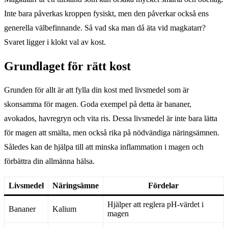
Inte bara påverkas kroppen fysiskt, men den påverkar också ens
generella välbefinnande. Så vad ska man då äta vid magkatarr?
Svaret ligger i klokt val av kost.
Grundlaget för rätt kost
Grunden för allt är att fylla din kost med livsmedel som är
skonsamma för magen. Goda exempel på detta är bananer,
avokados, havregryn och vita ris. Dessa livsmedel är inte bara lätta
för magen att smälta, men också rika på nödvändiga näringsämnen.
Således kan de hjälpa till att minska inflammation i magen och
förbättra din allmänna hälsa.
Livsmedel
Näringsämne
Fördelar
Hjälper att reglera pH-värdet i
Bananer
Kalium
magen