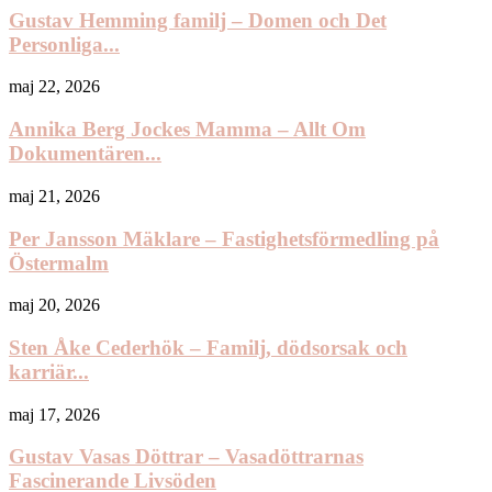
Gustav Hemming familj – Domen och Det
Personliga...
maj 22, 2026
Annika Berg Jockes Mamma – Allt Om
Dokumentären...
maj 21, 2026
Per Jansson Mäklare – Fastighetsförmedling på
Östermalm
maj 20, 2026
Sten Åke Cederhök – Familj, dödsorsak och
karriär...
maj 17, 2026
Gustav Vasas Döttrar – Vasadöttrarnas
Fascinerande Livsöden