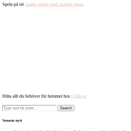
Spela på ett
casino online med snabba uttag
.
Hitta allt du behöver för hemmet hos
Chilli.se
Senaste nytt