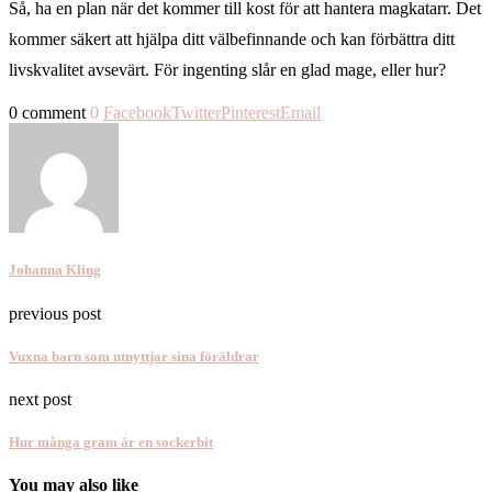
Så, ha en plan när det kommer till kost för att hantera magkatarr. Det
kommer säkert att hjälpa ditt välbefinnande och kan förbättra ditt
livskvalitet avsevärt. För ingenting slår en glad mage, eller hur?
0 comment
0
Facebook
Twitter
Pinterest
Email
Johanna Kling
previous post
Vuxna barn som utnyttjar sina föräldrar
next post
Hur många gram är en sockerbit
You may also like