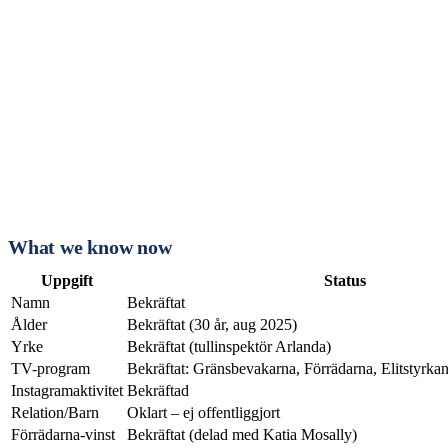
What we know now
Uppgift
Status
Namn
Bekräftat
Ålder
Bekräftat (30 år, aug 2025)
Yrke
Bekräftat (tullinspektör Arlanda)
TV-program
Bekräftat: Gränsbevakarna, Förrädarna, Elitstyrka
Instagramaktivitet
Bekräftad
Relation/Barn
Oklart – ej offentliggjort
Förrädarna-vinst
Bekräftat (delad med Katia Mosally)