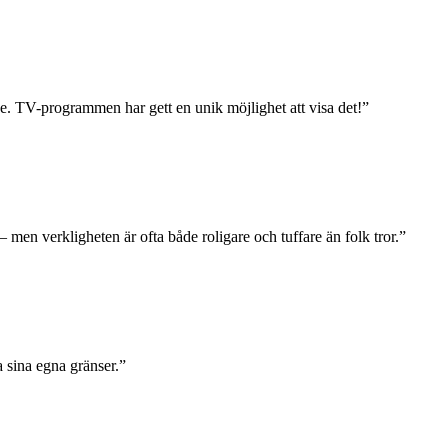
rke. TV-programmen har gett en unik möjlighet att visa det!”
– men verkligheten är ofta både roligare och tuffare än folk tror.”
a sina egna gränser.”