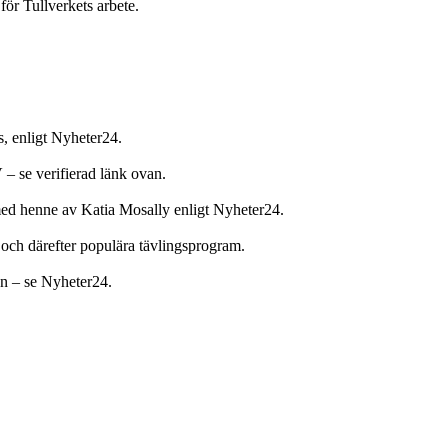
 för Tullverkets arbete.
s, enligt Nyheter24.
 – se verifierad länk ovan.
 med henne av Katia Mosally enligt Nyheter24.
och därefter populära tävlingsprogram.
on – se Nyheter24.