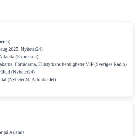
pedia)
, aug 2025, Nyheter24)
 Arlanda (Expressen)
arna, Förrädarna, Elitstyrkans hemligheter VIP (Sveriges Radio)
räftad (Nyheter24)
ftat (Nyheter24, Aftonbladet)
ör på Arlanda