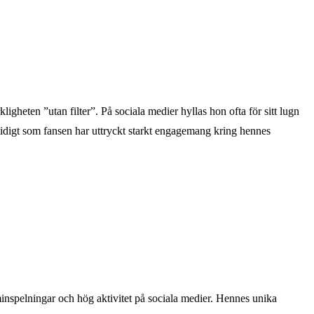
igheten ”utan filter”. På sociala medier hyllas hon ofta för sitt lugn
amtidigt som fansen har uttryckt starkt engagemang kring hennes
spelningar och hög aktivitet på sociala medier. Hennes unika