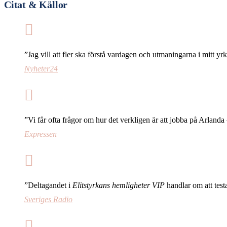
Citat & Källor
”Jag vill att fler ska förstå vardagen och utmaningarna i mitt y
Nyheter24
”Vi får ofta frågor om hur det verkligen är att jobba på Arlanda 
Expressen
”Deltagandet i
Elitstyrkans hemligheter VIP
handlar om att test
Sveriges Radio