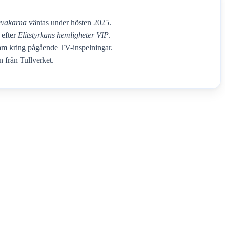
vakarna
väntas under hösten 2025.
 efter
Elitstyrkans hemligheter VIP
.
am kring pågående TV-inspelningar.
n från Tullverket.