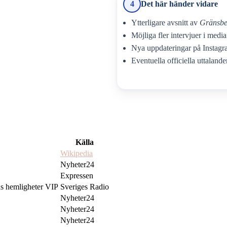
4
Det här händer vidare
Ytterligare avsnitt av
Gränsbe
Möjliga fler intervjuer i media
Nya uppdateringar på Instagr
Eventuella officiella uttalande
Källa
Wikipedia
Nyheter24
Expressen
ns hemligheter VIP
Sveriges Radio
Nyheter24
Nyheter24
Nyheter24