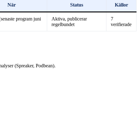
När
Status
Källor
senaste program juni
Aktiva, publicerar
7
regelbundet
verifierade
nalyser (Spreaker, Podbean).