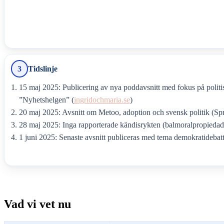
3
Tidslinje
15 maj 2025: Publicering av nya poddavsnitt med fokus på politis
”Nyhetshelgen” (
ingridochmaria.se
)
20 maj 2025: Avsnitt om Metoo, adoption och svensk politik (Sp
28 maj 2025: Inga rapporterade kändisrykten (balmoralpropiedad
1 juni 2025: Senaste avsnitt publiceras med tema demokratidebatt
Vad vi vet nu