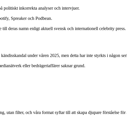
 politiskt inkorrekta analyser och intervjuer.
potify, Spreaker och Podbean.
till deras namn enligt aktuell svensk och internationell celebrity press.
 kändisskandal under våren 2025, men detta har inte styrkts i någon seri
edianätverk eller bedrägeriaffärer saknar grund.
 utan filter, och våra format syftar till att skapa djupare förståelse för