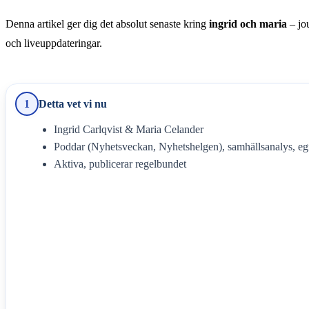
Denna artikel ger dig det absolut senaste kring
ingrid och maria
– jou
och liveuppdateringar.
1
Detta vet vi nu
Ingrid Carlqvist & Maria Celander
Poddar (Nyhetsveckan, Nyhetshelgen), samhällsanalys, eg
Aktiva, publicerar regelbundet