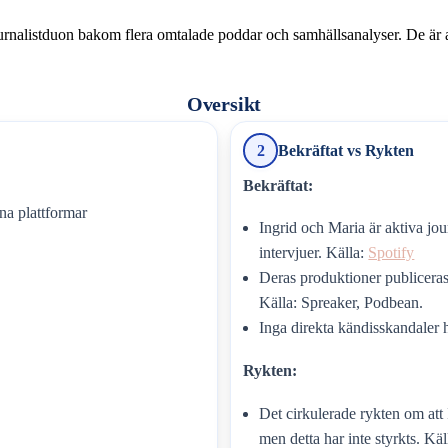
rnalistduon bakom flera omtalade poddar och samhällsanalyser. De är ak
Oversikt
2
Bekräftat vs Rykten
Bekräftat:
na plattformar
Ingrid och Maria är aktiva jou
intervjuer. Källa:
Spotify
Deras produktioner publicera
Källa: Spreaker, Podbean.
Inga direkta kändisskandaler 
Rykten:
Det cirkulerade rykten om att
men detta har inte styrkts. K