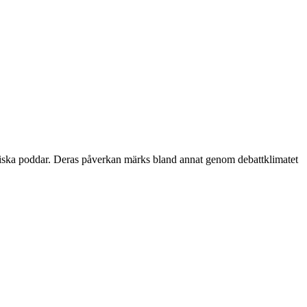
itiska poddar. Deras påverkan märks bland annat genom debattklimatet