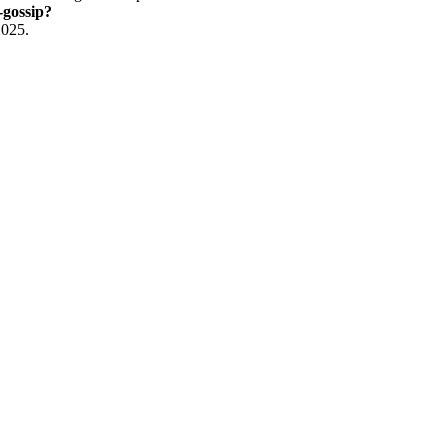
-gossip?
2025.