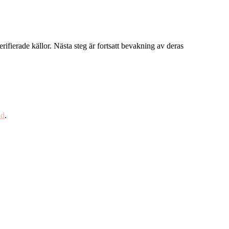
rifierade källor. Nästa steg är fortsatt bevakning av deras
nd
.