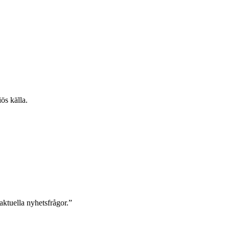
ös källa.
 aktuella nyhetsfrågor.”