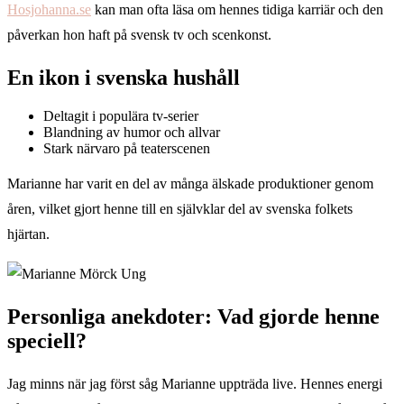
Hosjohanna.se
kan man ofta läsa om hennes tidiga karriär och den
påverkan hon haft på svensk tv och scenkonst.
En ikon i svenska hushåll
Deltagit i populära tv-serier
Blandning av humor och allvar
Stark närvaro på teaterscenen
Marianne har varit en del av många älskade produktioner genom
åren, vilket gjort henne till en självklar del av svenska folkets
hjärtan.
Personliga anekdoter: Vad gjorde henne
speciell?
Jag minns när jag först såg Marianne uppträda live. Hennes energi