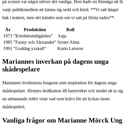
på scenen var något utöver det vanliga. Hon hade en förmåga att få
varje publikmedlem att känna sig sedd och hörd. **Vi satt längst
bak i teatern, men det kändes som om vi satt på första raden**.
År
Produktion
Roll
1973
”Körsbärsträdgården”
Anja
1985
”Fanny och Alexander”
Syster Alma
1991
”Goddag yxskaft”
Karin Larsson
Mariannes inverkan på dagens unga
skådespelare
Mariannes livshistoria fungerar som inspiration för dagens unga
skådespelare. Hennes dedikation till hantverket och modet att ta sig
an utmanande roller visar vad som krävs för att lyckas inom
skådespeleri.
Vanliga frågor om Marianne Mörck Ung