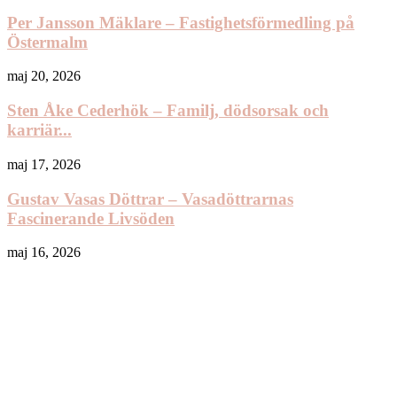
Per Jansson Mäklare – Fastighetsförmedling på
Östermalm
maj 20, 2026
Sten Åke Cederhök – Familj, dödsorsak och
karriär...
maj 17, 2026
Gustav Vasas Döttrar – Vasadöttrarnas
Fascinerande Livsöden
maj 16, 2026