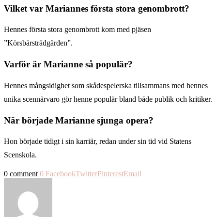
Vilket var Mariannes första stora genombrott?
Hennes första stora genombrott kom med pjäsen
”Körsbärsträdgården”.
Varför är Marianne så populär?
Hennes mångsidighet som skådespelerska tillsammans med hennes
unika scennärvaro gör henne populär bland både publik och kritiker.
När började Marianne sjunga opera?
Hon började tidigt i sin karriär, redan under sin tid vid Statens
Scenskola.
0 comment
0
Facebook
Twitter
Pinterest
Email