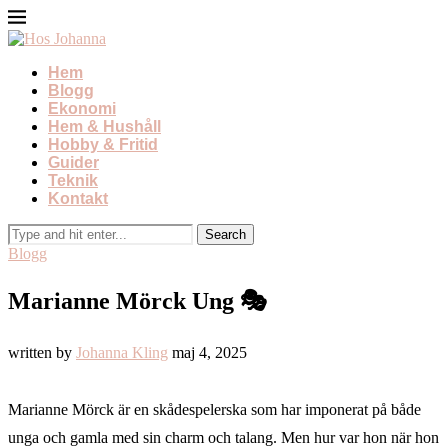
Hem
Blogg
Ekonomi
Hem & Hushåll
Hobby & Fritid
Guider
Teknik
Kontakt
Blogg
Marianne Mörck Ung 🎭
written by
Johanna Kling
maj 4, 2025
Marianne Mörck är en skådespelerska som har imponerat på både
unga och gamla med sin charm och talang. Men hur var hon när hon