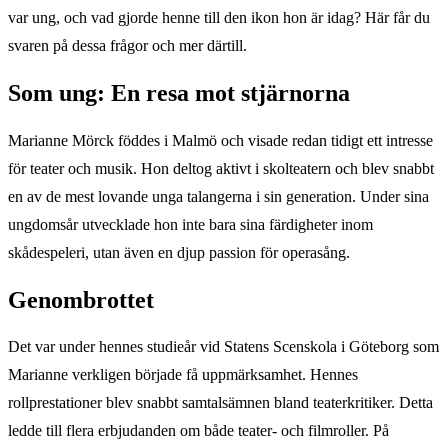
var ung, och vad gjorde henne till den ikon hon är idag? Här får du
svaren på dessa frågor och mer därtill.
Som ung: En resa mot stjärnorna
Marianne Mörck föddes i Malmö och visade redan tidigt ett intresse
för teater och musik. Hon deltog aktivt i skolteatern och blev snabbt
en av de mest lovande unga talangerna i sin generation. Under sina
ungdomsår utvecklade hon inte bara sina färdigheter inom
skådespeleri, utan även en djup passion för operasång.
Genombrottet
Det var under hennes studieår vid Statens Scenskola i Göteborg som
Marianne verkligen började få uppmärksamhet. Hennes
rollprestationer blev snabbt samtalsämnen bland teaterkritiker. Detta
ledde till flera erbjudanden om både teater- och filmroller. På