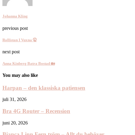
Johanna Kling
previous post
Rollistan I Vuxna 🤫
next post
Anna Kinberg Batra Bostad 🏡
You may also like
Harpan – den klassiska patiensen
juli 31, 2026
Bra 4G Router – Recension
juni 20, 2026
Bianca Linn Fern tröm – Allt du behöver...