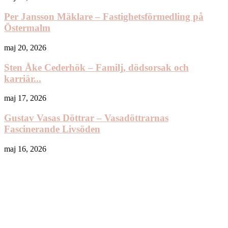
Per Jansson Mäklare – Fastighetsförmedling på
Östermalm
maj 20, 2026
Sten Åke Cederhök – Familj, dödsorsak och
karriär...
maj 17, 2026
Gustav Vasas Döttrar – Vasadöttrarnas
Fascinerande Livsöden
maj 16, 2026