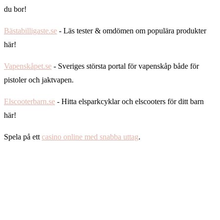
du bor!
Bästabilligaste.se
- Läs tester & omdömen om populära produkter
här!
Vapenskåpet.se
- Sveriges största portal för vapenskåp både för
pistoler och jaktvapen.
Elscooterbarn.se
- Hitta elsparkcyklar och elscooters för ditt barn
här!
Spela på ett
casino online med snabba uttag
.