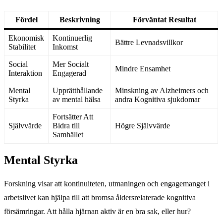
Fördel
Beskrivning
Förväntat Resultat
Ekonomisk
Kontinuerlig
Bättre Levnadsvillkor
Stabilitet
Inkomst
Social
Mer Socialt
Mindre Ensamhet
Interaktion
Engagerad
Mental
Upprätthållande
Minskning av Alzheimers och
Styrka
av mental hälsa
andra Kognitiva sjukdomar
Fortsätter Att
Självvärde
Bidra till
Högre Självvärde
Samhället
Mental Styrka
Forskning visar att kontinuiteten, utmaningen och engagemanget i
arbetslivet kan hjälpa till att bromsa åldersrelaterade kognitiva
försämringar. Att hålla hjärnan aktiv är en bra sak, eller hur?