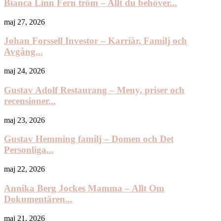
Bianca Linn Fern tröm – Allt du behöver...
maj 27, 2026
Johan Forssell Investor – Karriär, Familj och
Avgång...
maj 24, 2026
Gustav Adolf Restaurang – Meny, priser och
recensioner...
maj 23, 2026
Gustav Hemming familj – Domen och Det
Personliga...
maj 22, 2026
Annika Berg Jockes Mamma – Allt Om
Dokumentären...
maj 21, 2026