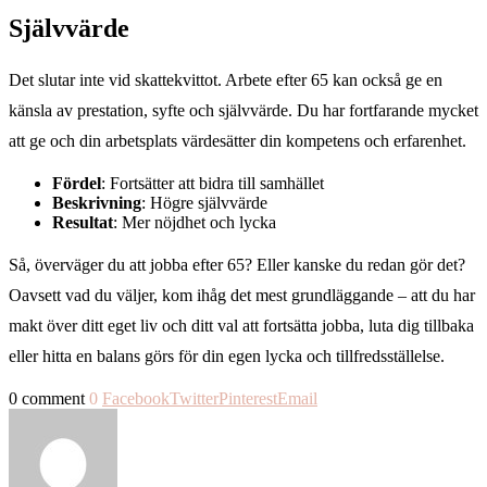
Självvärde
Det slutar inte vid skattekvittot. Arbete efter 65 kan också ge en
känsla av prestation, syfte och självvärde. Du har fortfarande mycket
att ge och din arbetsplats värdesätter din kompetens och erfarenhet.
Fördel
: Fortsätter att bidra till samhället
Beskrivning
: Högre självvärde
Resultat
: Mer nöjdhet och lycka
Så, överväger du att jobba efter 65? Eller kanske du redan gör det?
Oavsett vad du väljer, kom ihåg det mest grundläggande – att du har
makt över ditt eget liv och ditt val att fortsätta jobba, luta dig tillbaka
eller hitta en balans görs för din egen lycka och tillfredsställelse.
0 comment
0
Facebook
Twitter
Pinterest
Email