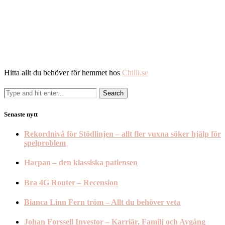
Hitta allt du behöver för hemmet hos
Chilli.se
Senaste nytt
Rekordnivå för Stödlinjen – allt fler vuxna söker hjälp för
spelproblem
Harpan – den klassiska patiensen
Bra 4G Router – Recension
Bianca Linn Fern tröm – Allt du behöver veta
Johan Forssell Investor – Karriär, Familj och Avgång