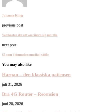
Johanna Kling
previous post
Vad kostar det att vaccinera sig mot tbe
next post
Så som i himmelen musikal säffle
You may also like
Harpan – den klassiska patiensen
juli 31, 2026
Bra 4G Router – Recension
juni 20, 2026