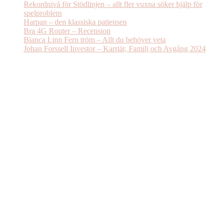
Rekordnivå för Stödlinjen – allt fler vuxna söker hjälp för
spelproblem
Harpan – den klassiska patiensen
Bra 4G Router – Recension
Bianca Linn Fern tröm – Allt du behöver veta
Johan Forssell Investor – Karriär, Familj och Avgång 2024