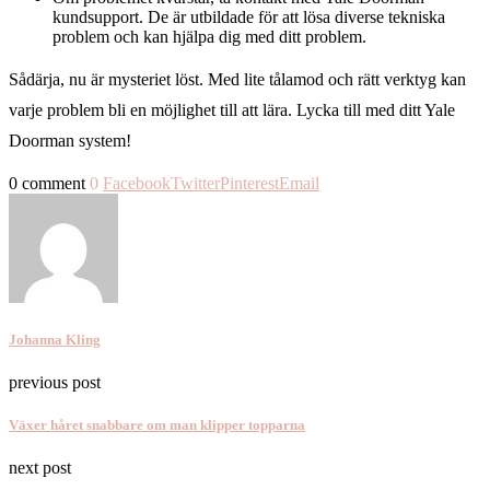
kundsupport. De är utbildade för att lösa diverse tekniska
problem och kan hjälpa dig med ditt problem.
Sådärja, nu är mysteriet löst. Med lite tålamod och rätt verktyg kan
varje problem bli en möjlighet till att lära. Lycka till med ditt Yale
Doorman system!
0 comment
0
Facebook
Twitter
Pinterest
Email
Johanna Kling
previous post
Växer håret snabbare om man klipper topparna
next post