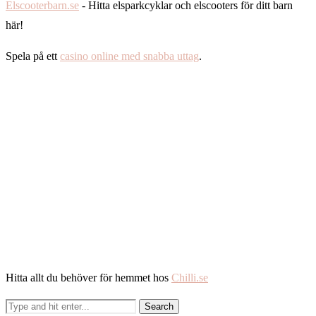
Elscooterbarn.se
- Hitta elsparkcyklar och elscooters för ditt barn
här!
Spela på ett
casino online med snabba uttag
.
Hitta allt du behöver för hemmet hos
Chilli.se