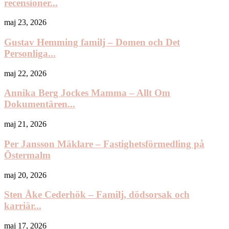
recensioner...
maj 23, 2026
Gustav Hemming familj – Domen och Det
Personliga...
maj 22, 2026
Annika Berg Jockes Mamma – Allt Om
Dokumentären...
maj 21, 2026
Per Jansson Mäklare – Fastighetsförmedling på
Östermalm
maj 20, 2026
Sten Åke Cederhök – Familj, dödsorsak och
karriär...
maj 17, 2026