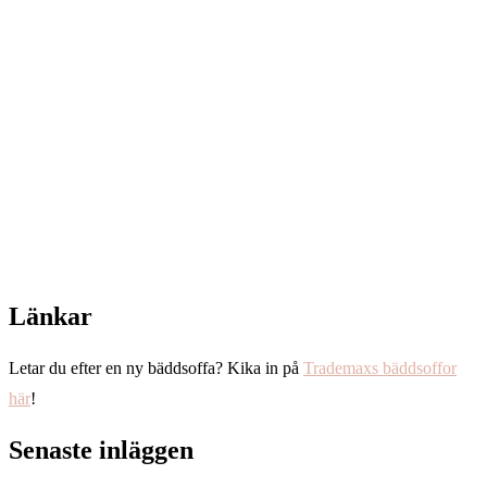
Länkar
Letar du efter en ny bäddsoffa? Kika in på
Trademaxs bäddsoffor
här
!
Senaste inläggen