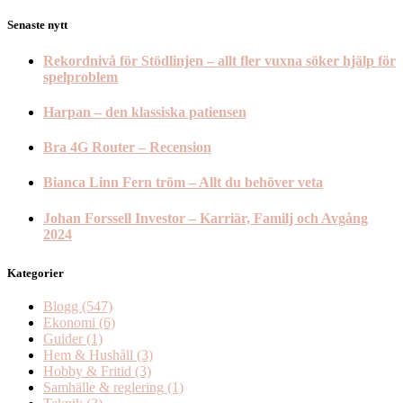
Senaste nytt
Rekordnivå för Stödlinjen – allt fler vuxna söker hjälp för
spelproblem
Harpan – den klassiska patiensen
Bra 4G Router – Recension
Bianca Linn Fern tröm – Allt du behöver veta
Johan Forssell Investor – Karriär, Familj och Avgång
2024
Kategorier
Blogg
(547)
Ekonomi
(6)
Guider
(1)
Hem & Hushåll
(3)
Hobby & Fritid
(3)
Samhälle & reglering
(1)