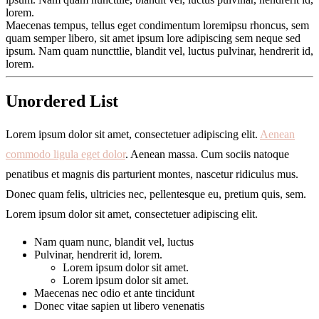
lorem.
Maecenas tempus, tellus eget condimentum loremipsu rhoncus, sem
quam semper libero, sit amet ipsum lore adipiscing sem neque sed
ipsum. Nam quam nuncttlie, blandit vel, luctus pulvinar, hendrerit id,
lorem.
Unordered List
Lorem ipsum dolor sit amet, consectetuer adipiscing elit.
Aenean
commodo ligula eget dolor
. Aenean massa. Cum sociis natoque
penatibus et magnis dis parturient montes, nascetur ridiculus mus.
Donec quam felis, ultricies nec, pellentesque eu, pretium quis, sem.
Lorem ipsum dolor sit amet, consectetuer adipiscing elit.
Nam quam nunc, blandit vel, luctus
Pulvinar, hendrerit id, lorem.
Lorem ipsum dolor sit amet.
Lorem ipsum dolor sit amet.
Maecenas nec odio et ante tincidunt
Donec vitae sapien ut libero venenatis