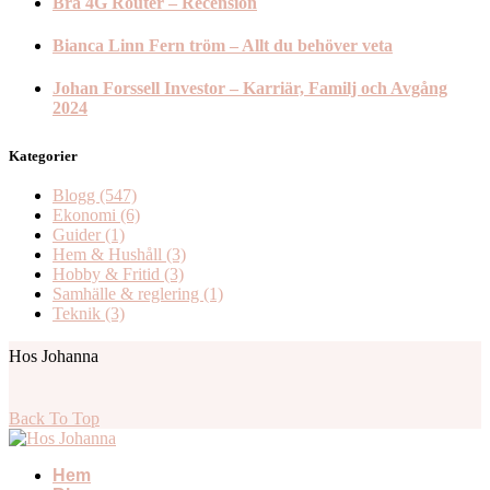
Bra 4G Router – Recension
Bianca Linn Fern tröm – Allt du behöver veta
Johan Forssell Investor – Karriär, Familj och Avgång
2024
Kategorier
Blogg
(547)
Ekonomi
(6)
Guider
(1)
Hem & Hushåll
(3)
Hobby & Fritid
(3)
Samhälle & reglering
(1)
Teknik
(3)
Hos Johanna
Back To Top
Hem