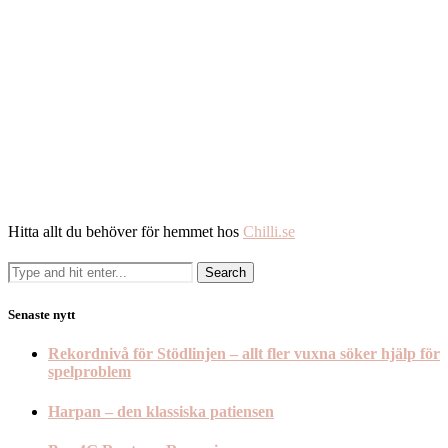
Hitta allt du behöver för hemmet hos
Chilli.se
Senaste nytt
Rekordnivå för Stödlinjen – allt fler vuxna söker hjälp för
spelproblem
Harpan – den klassiska patiensen