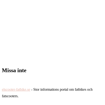
Missa inte
elscooter-fatbike.se
- Stor informations portal om fatbikes och
fatscooters.