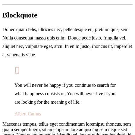
Blockquote
Donec quam felis, ultricies nec, pellentesque eu, pretium quis, sem.
Nulla consequat massa quis enim. Donec pede justo, fringilla vel,
aliquet nec, vulputate eget, arcu. In enim justo, rhoncus ut, imperdiet
a, venenatis vitae.
You will never be happy if you continue to search for
what happiness consists of. You will never live if you
are looking for the meaning of life.
Albert Camus
Maecenas tempus, tellus eget condimentum loremipsu rhoncus, sem
quam semper libero, sit amet ipsum lore adipiscing sem neque sed
ipsum. Nam quam nuncttlie, blandit vel, luctus pulvinar, hendrerit id,