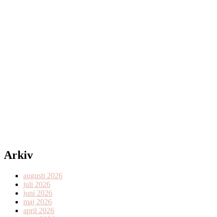
Arkiv
augusti 2026
juli 2026
juni 2026
maj 2026
april 2026