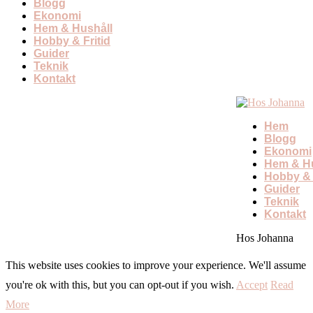
Blogg
Ekonomi
Hem & Hushåll
Hobby & Fritid
Guider
Teknik
Kontakt
Hem
Blogg
Ekonomi
Hem & Hu
Hobby & 
Guider
Teknik
Kontakt
Hos Johanna
This website uses cookies to improve your experience. We'll assume
you're ok with this, but you can opt-out if you wish.
Accept
Read
More