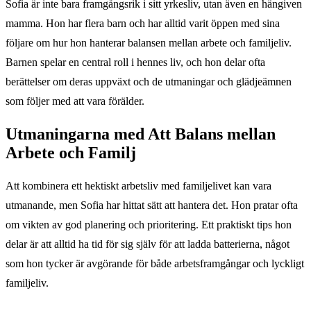
Sofia är inte bara framgångsrik i sitt yrkesliv, utan även en hängiven
mamma. Hon har flera barn och har alltid varit öppen med sina
följare om hur hon hanterar balansen mellan arbete och familjeliv.
Barnen spelar en central roll i hennes liv, och hon delar ofta
berättelser om deras uppväxt och de utmaningar och glädjeämnen
som följer med att vara förälder.
Utmaningarna med Att Balans mellan
Arbete och Familj
Att kombinera ett hektiskt arbetsliv med familjelivet kan vara
utmanande, men Sofia har hittat sätt att hantera det. Hon pratar ofta
om vikten av god planering och prioritering. Ett praktiskt tips hon
delar är att alltid ha tid för sig själv för att ladda batterierna, något
som hon tycker är avgörande för både arbetsframgångar och lyckligt
familjeliv.