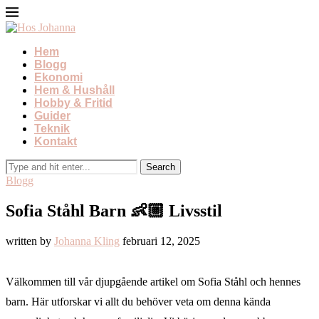
Hem
Blogg
Ekonomi
Hem & Hushåll
Hobby & Fritid
Guider
Teknik
Kontakt
Blogg
Sofia Ståhl Barn 👶🏼 Livsstil
written by
Johanna Kling
februari 12, 2025
Välkommen till vår djupgående artikel om Sofia Ståhl och hennes
barn. Här utforskar vi allt du behöver veta om denna kända