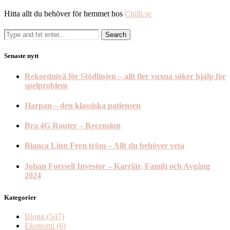
Hitta allt du behöver för hemmet hos
Chilli.se
Senaste nytt
Rekordnivå för Stödlinjen – allt fler vuxna söker hjälp för
spelproblem
Harpan – den klassiska patiensen
Bra 4G Router – Recension
Bianca Linn Fern tröm – Allt du behöver veta
Johan Forssell Investor – Karriär, Familj och Avgång
2024
Kategorier
Blogg
(547)
Ekonomi
(6)