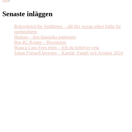
Senaste inläggen
Rekordnivå för Stödlinjen – allt fler vuxna söker hjälp för
spelproblem
Harpan – den klassiska patiensen
Bra 4G Router – Recension
Bianca Linn Fern tröm – Allt du behöver veta
Johan Forssell Investor – Karriär, Familj och Avgång 2024