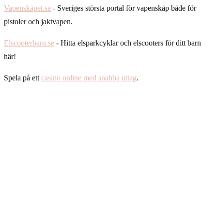
Vapenskåpet.se
- Sveriges största portal för vapenskåp både för
pistoler och jaktvapen.
Elscooterbarn.se
- Hitta elsparkcyklar och elscooters för ditt barn
här!
Spela på ett
casino online med snabba uttag
.