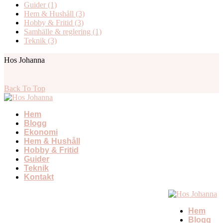
Guider
(1)
Hem & Hushåll
(3)
Hobby & Fritid
(3)
Samhälle & reglering
(1)
Teknik
(3)
Hos Johanna
Back To Top
Hem
Blogg
Ekonomi
Hem & Hushåll
Hobby & Fritid
Guider
Teknik
Kontakt
Hem
Blogg