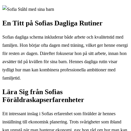
En Titt på Sofias Dagliga Rutiner
Sofias dagliga schema inkluderar både arbete och kvalitetstid med
familjen. Hon börjar ofta dagen med träning, vilket ger henne energi
för resten av dagen. Därefter fokuserar hon på sitt arbete, innan hon
avsätter tid på kvällen för sina barn. Hennes dagliga rutin visar
tydligt hur man kan kombinera professionella ambitioner med
familjetid.
Lära Sig från Sofias
Föräldraskapserfarenheter
Ett intressant inslag i Sofias erfarenhet som förälder är hennes
inställning till ekonomisk planering. Trots svårigheter som ibland
kan uppstå när man hanterar ekonomi, gav hon råd om hur man kan