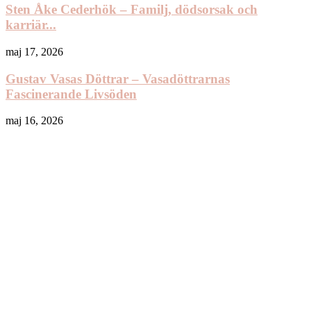
Sten Åke Cederhök – Familj, dödsorsak och
karriär...
maj 17, 2026
Gustav Vasas Döttrar – Vasadöttrarnas
Fascinerande Livsöden
maj 16, 2026