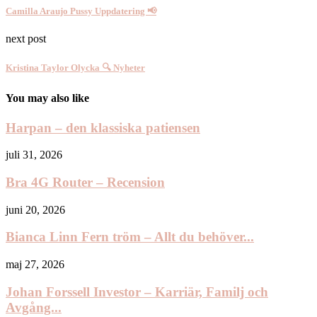
Camilla Araujo Pussy Uppdatering 📢
next post
Kristina Taylor Olycka 🔍 Nyheter
You may also like
Harpan – den klassiska patiensen
juli 31, 2026
Bra 4G Router – Recension
juni 20, 2026
Bianca Linn Fern tröm – Allt du behöver...
maj 27, 2026
Johan Forssell Investor – Karriär, Familj och
Avgång...