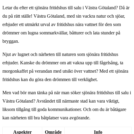
Letar du efter ett sjönära fritidshus till salu i Västra Götaland? Då är
du på rätt ställe! Västra Götaland, med sin vackra natur och sjöar,
erbjuder ett utmärkt urval av fritidshus nära vattnet för den som
drömmer om lugna sommarkvällar, båtturer och lata stunder på
bryggan.
Njut av lugnet och närheten till naturen som sjönära fritidshus
erbjuder. Kanske du drömmer om att vakna upp till fågelsång, ta
morgonkaffet på verandan med utsikt över vattnet? Med ett sjönära
fritidshus kan du göra den drömmen till verklighet.
Men vad bör man tänka på när man söker sjönära fritidshus till salu i
Västra Götaland? Avståndet till närmaste stad kan vara viktigt,
liksom tillgång till goda kommunikationer. Och om du är båtägare
kan närheten till bra båtplatser vara avgörande.
Aspekter
Område
Info