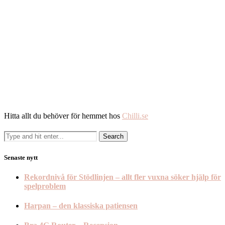
Hitta allt du behöver för hemmet hos
Chilli.se
Senaste nytt
Rekordnivå för Stödlinjen – allt fler vuxna söker hjälp för
spelproblem
Harpan – den klassiska patiensen