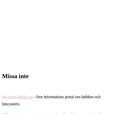
Missa inte
elscooter-fatbike.se
- Stor informations portal om fatbikes och
fatscooters.