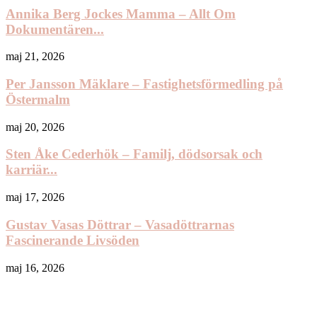
Annika Berg Jockes Mamma – Allt Om
Dokumentären...
maj 21, 2026
Per Jansson Mäklare – Fastighetsförmedling på
Östermalm
maj 20, 2026
Sten Åke Cederhök – Familj, dödsorsak och
karriär...
maj 17, 2026
Gustav Vasas Döttrar – Vasadöttrarnas
Fascinerande Livsöden
maj 16, 2026