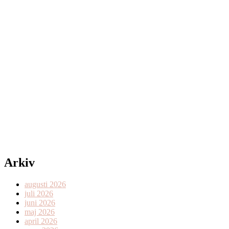
Arkiv
augusti 2026
juli 2026
juni 2026
maj 2026
april 2026