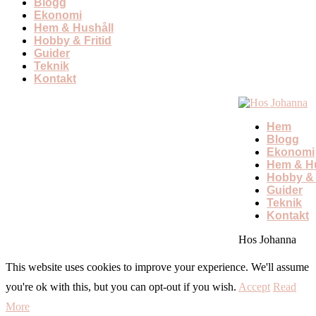
Blogg
Ekonomi
Hem & Hushåll
Hobby & Fritid
Guider
Teknik
Kontakt
Hem
Blogg
Ekonomi
Hem & Hu
Hobby & 
Guider
Teknik
Kontakt
Hos Johanna
This website uses cookies to improve your experience. We'll assume
you're ok with this, but you can opt-out if you wish.
Accept
Read
More