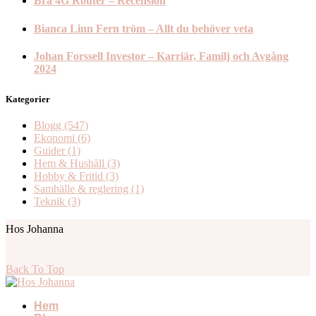
Bra 4G Router – Recension
Bianca Linn Fern tröm – Allt du behöver veta
Johan Forssell Investor – Karriär, Familj och Avgång
2024
Kategorier
Blogg
(547)
Ekonomi
(6)
Guider
(1)
Hem & Hushåll
(3)
Hobby & Fritid
(3)
Samhälle & reglering
(1)
Teknik
(3)
Hos Johanna
Back To Top
Hem