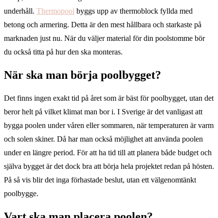
underhåll.
Thermopool
byggs upp av thermoblock fyllda med
betong och armering. Detta är den mest hållbara och starkaste på
marknaden just nu. När du väljer material för din poolstomme bör
du också titta på hur den ska monteras.
När ska man börja poolbygget?
Det finns ingen exakt tid på året som är bäst för poolbygget, utan det
beror helt på vilket klimat man bor i. I Sverige är det vanligast att
bygga poolen under våren eller sommaren, när temperaturen är varm
och solen skiner. Då har man också möjlighet att använda poolen
under en längre period. För att ha tid till att planera både budget och
själva bygget är det dock bra att börja hela projektet redan på hösten.
På så vis blir det inga förhastade beslut, utan ett välgenomtänkt
poolbygge.
Vart ska man placera poolen?