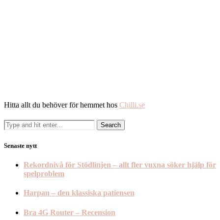
Hitta allt du behöver för hemmet hos
Chilli.se
Senaste nytt
Rekordnivå för Stödlinjen – allt fler vuxna söker hjälp för
spelproblem
Harpan – den klassiska patiensen
Bra 4G Router – Recension