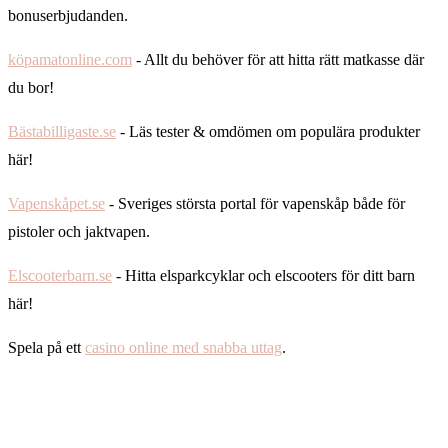
bonuserbjudanden.
köpamatonline.com
- Allt du behöver för att hitta rätt matkasse där
du bor!
Bästabilligaste.se
- Läs tester & omdömen om populära produkter
här!
Vapenskåpet.se
- Sveriges största portal för vapenskåp både för
pistoler och jaktvapen.
Elscooterbarn.se
- Hitta elsparkcyklar och elscooters för ditt barn
här!
Spela på ett
casino online med snabba uttag
.