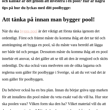
och kanske är det genom att investera i en pool? Här är några
tips på hur du lyckas med ditt poolbygge:
Att tänka på innan man bygger pool!
När du ska
bygga pool
är det viktigt att första tänka igenom det
ordentligt. Först och främst måste du komma ihåg att det tar tid och
ansträngning att bygga en pool, så du måste vara beredd att lägga
ner både tid och pengar. Dessutom måste du komma ihåg att en pool
innebär ett ansvar, så det gäller att se till att den är rengjord och sköts
ordentligt. Du ska också vara medveten om de olika lagarna och
reglerna som gäller för poolbygge i Sverige, så att du vet vad det är
som gäller för poolbyggen.
Du behöver också ha en bra plan. Innan du börjar gräva upp marken
för att installera din pool måste du veta exakt vad du vill ha. Hur stor
ska poolen vara? Vilken form ska den ha? Vilket material vill du att