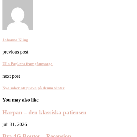
Johanna Kling
previous post
Ulla Popkens framgångssaga
next post
Nya saker att prova på denna vinter
You may also like
Harpan – den klassiska patiensen
juli 31, 2026
Bra 4G Router – Recension