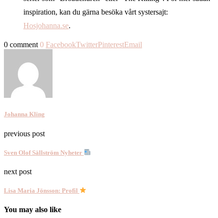
inspiration, kan du gärna besöka vårt systersajt:
Hosjohanna.se
.
0 comment
0
Facebook
Twitter
Pinterest
Email
Johanna Kling
previous post
Sven Olof Sällström Nyheter
next post
Lisa Maria Jönsson: Profil
You may also like