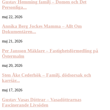
Gustav Hemming familj – Domen och Det
Personliga...
maj 22, 2026
Annika Berg Jockes Mamma – Allt Om
Dokumentären...
maj 21, 2026
Per Jansson Mäklare – Fastighetsförmedling på
Östermalm
maj 20, 2026
Sten Åke Cederhök – Familj, dödsorsak och
karriär...
maj 17, 2026
Gustav Vasas Döttrar – Vasadöttrarnas
Fascinerande Livsöden