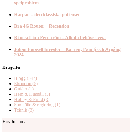
spelproblem
Harpan – den klassiska patiensen
Bra 4G Router – Recension
Bianca Linn Fern tröm – Allt du behöver veta
Johan Forssell Investor – Karriär, Familj och Avgång
2024
Kategorier
Blogg
(547)
Ekonomi
(6)
Guider
(1)
Hem & Hushåll
(3)
Hobby & Fritid
(3)
Samhälle & reglering
(1)
Teknik
(3)
Hos Johanna