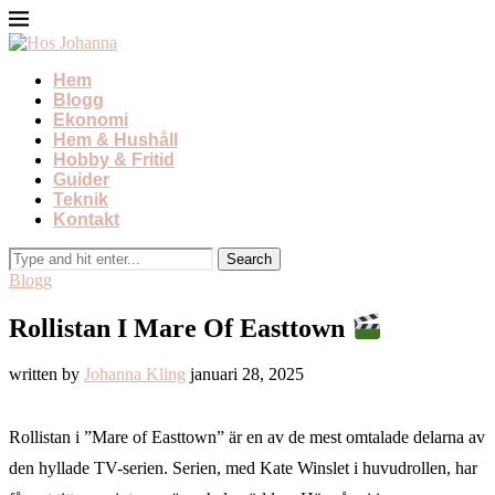
Hem
Blogg
Ekonomi
Hem & Hushåll
Hobby & Fritid
Guider
Teknik
Kontakt
Blogg
Rollistan I Mare Of Easttown
written by
Johanna Kling
januari 28, 2025
Rollistan i ”Mare of Easttown” är en av de mest omtalade delarna av
den hyllade TV-serien. Serien, med Kate Winslet i huvudrollen, har