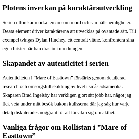
Plotens inverkan på karaktärsutveckling
Serien utforskar mörka teman som mord och samhällshemligheter.
Dessa element driver karaktärerna att utvecklas på oväntade sätt. Till
exempel tvingas Dylan Hinchey, ett centralt vittne, konfrontera sina
egna brister när han dras in i utredningen.
Skapandet av autenticitet i serien
Autenticiteten i ”Mare of Easttown” förstärks genom detaljerad
research och omsorgsfull skildring av livet i småstadsamerika.
Skaparen Brad Ingelsby har verkligen gjort sitt jobb här, något jag
fick veta under mitt besök bakom kulisserna där jag såg hur varje
detalj diskuterades noggrant för att försäkra sig om äkthet.
Vanliga frågor om Rollistan i ”Mare of
Easttown”