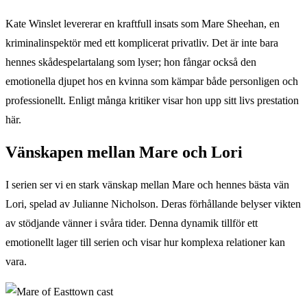
Kate Winslet levererar en kraftfull insats som Mare Sheehan, en
kriminalinspektör med ett komplicerat privatliv. Det är inte bara
hennes skådespelartalang som lyser; hon fångar också den
emotionella djupet hos en kvinna som kämpar både personligen och
professionellt. Enligt många kritiker visar hon upp sitt livs prestation
här.
Vänskapen mellan Mare och Lori
I serien ser vi en stark vänskap mellan Mare och hennes bästa vän
Lori, spelad av Julianne Nicholson. Deras förhållande belyser vikten
av stödjande vänner i svåra tider. Denna dynamik tillför ett
emotionellt lager till serien och visar hur komplexa relationer kan
vara.