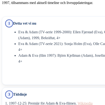
1997, tillsammans med aktuell timeline och liveuppdateringar.
1
Detta vet vi nu
Eva & Adam (TV-serie 1999-2000): Ellen Fjæstad (Eva), 
(Adam), 1999, Bekräftat, 4+
Eva & Adam (TV-serie 2021): Sonja Holm (Eva), Olle Car
4+
Adam & Eva (film 1997): Björn Kjellman (Adam), Josefin 
4+
3
Tidslinje
1997-12-25: Premiär för Adam & Eva-filmen.
Wikipedia