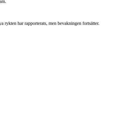
dam.
ya rykten har rapporterats, men bevakningen fortsätter.