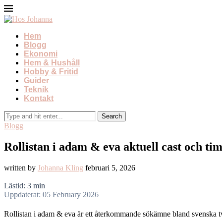
Hem
Blogg
Ekonomi
Hem & Hushåll
Hobby & Fritid
Guider
Teknik
Kontakt
Blogg
Rollistan i adam & eva aktuell cast och tim
written by
Johanna Kling
februari 5, 2026
Lästid: 3 min
Uppdaterat: 05 February 2026
Rollistan i adam & eva är ett återkommande sökämne bland svenska tv-