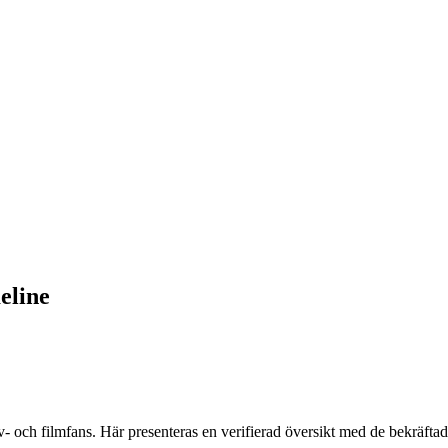
eline
 och filmfans. Här presenteras en verifierad översikt med de bekräftade