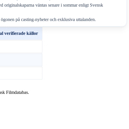
d originalskaparna väntas senare i sommar enligt Svensk
 ögonen på casting-nyheter och exklusiva uttalanden.
l verifierade källor
nsk Filmdatabas.