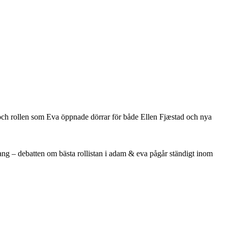
 och rollen som Eva öppnade dörrar för både Ellen Fjæstad och nya
mang – debatten om bästa rollistan i adam & eva pågår ständigt inom