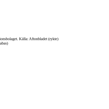
onsbolaget. Källa: Aftonbladet (rykte)
tabas)