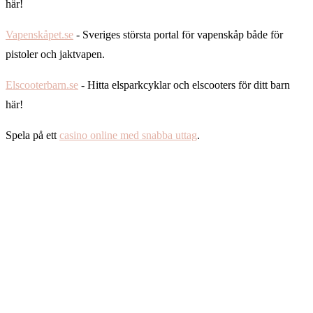
här!
Vapenskåpet.se
- Sveriges största portal för vapenskåp både för
pistoler och jaktvapen.
Elscooterbarn.se
- Hitta elsparkcyklar och elscooters för ditt barn
här!
Spela på ett
casino online med snabba uttag
.