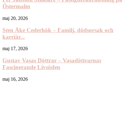
Östermalm
maj 20, 2026
Sten Åke Cederhök – Familj, dödsorsak och
karriär...
maj 17, 2026
Gustav Vasas Döttrar – Vasadöttrarnas
Fascinerande Livsöden
maj 16, 2026