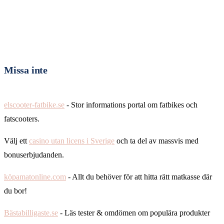
Missa inte
elscooter-fatbike.se
- Stor informations portal om fatbikes och
fatscooters.
Välj ett
casino utan licens i Sverige
och ta del av massvis med
bonuserbjudanden.
köpamatonline.com
- Allt du behöver för att hitta rätt matkasse där
du bor!
Bästabilligaste.se
- Läs tester & omdömen om populära produkter