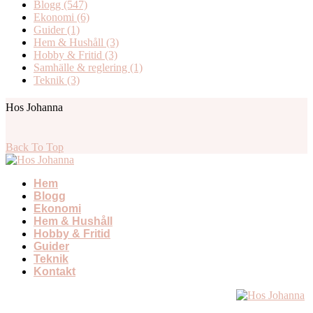
Blogg
(547)
Ekonomi
(6)
Guider
(1)
Hem & Hushåll
(3)
Hobby & Fritid
(3)
Samhälle & reglering
(1)
Teknik
(3)
Hos Johanna
Back To Top
Hem
Blogg
Ekonomi
Hem & Hushåll
Hobby & Fritid
Guider
Teknik
Kontakt