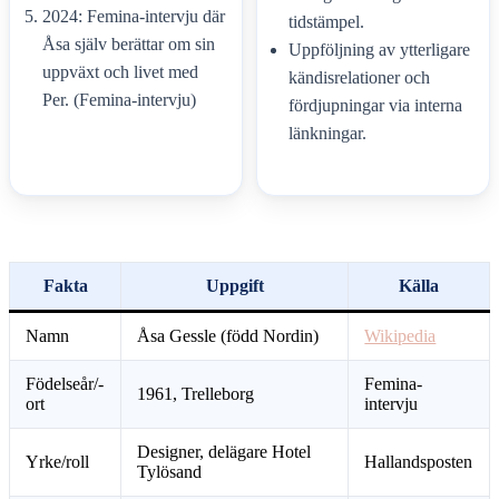
2024: Femina-intervju där
tidstämpel.
Åsa själv berättar om sin
Uppföljning av ytterligare
uppväxt och livet med
kändisrelationer och
Per. (Femina-intervju)
fördjupningar via interna
länkningar.
Fakta
Uppgift
Källa
Namn
Åsa Gessle (född Nordin)
Wikipedia
Födelseår/-
Femina-
1961, Trelleborg
ort
intervju
Designer, delägare Hotel
Yrke/roll
Hallandsposten
Tylösand