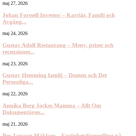
maj 27, 2026
Johan Forssell Investor – Karriär, Familj och
Avgång...
maj 24, 2026
Gustav Adolf Restaurang – Meny, priser och
recensioner...
maj 23, 2026
Gustav Hemming familj – Domen och Det
Personliga...
maj 22, 2026
Annika Berg Jockes Mamma – Allt Om
Dokumentären...
maj 21, 2026
Per Jansson Mäklare – Fastighetsförmedling på