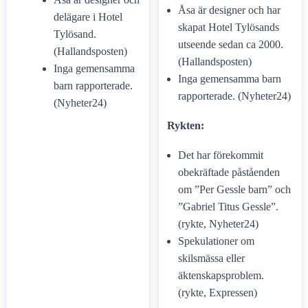
Åsa är designer och har
delägare i Hotel
skapat Hotel Tylösands
Tylösand.
utseende sedan ca 2000.
(Hallandsposten)
(Hallandsposten)
Inga gemensamma
Inga gemensamma barn
barn rapporterade.
rapporterade. (Nyheter24)
(Nyheter24)
Rykten:
Det har förekommit
obekräftade påståenden
om ”Per Gessle barn” och
”Gabriel Titus Gessle”.
(rykte, Nyheter24)
Spekulationer om
skilsmässa eller
äktenskapsproblem.
(rykte, Expressen)