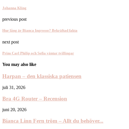
Johanna Kling
previous post
Hur lång är Bianca Ingrosso? Bekräftad fakta
next post
Prins Carl Philip och Sofia väntar tvillingar
You may also like
Harpan – den klassiska patiensen
juli 31, 2026
Bra 4G Router – Recension
juni 20, 2026
Bianca Linn Fern tröm – Allt du behöver...