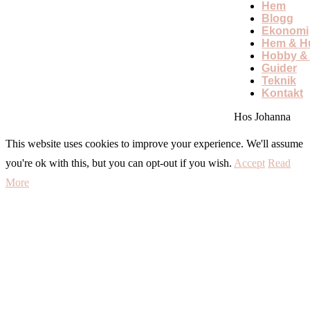
Hem
Blogg
Ekonomi
Hem & Hu
Hobby & 
Guider
Teknik
Kontakt
Hos Johanna
This website uses cookies to improve your experience. We'll assume
you're ok with this, but you can opt-out if you wish.
Accept
Read
More