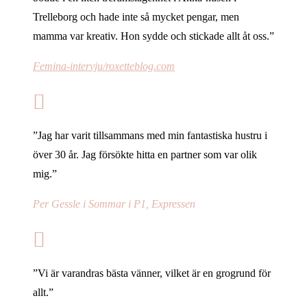
Trelleborg och hade inte så mycket pengar, men
mamma var kreativ. Hon sydde och stickade allt åt oss.”
Femina-intervju/roxetteblog.com
”Jag har varit tillsammans med min fantastiska hustru i
över 30 år. Jag försökte hitta en partner som var olik
mig.”
Per Gessle i Sommar i P1, Expressen
”Vi är varandras bästa vänner, vilket är en grogrund för
allt.”