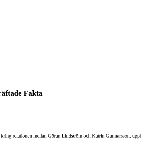
äftade Fakta
 kring relationen mellan Göran Lindström och Katrin Gunnarsson, uppbro