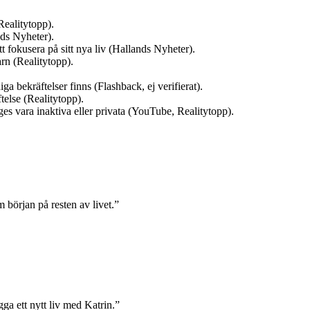
Realitytopp).
ds Nyheter).
t fokusera på sitt nya liv (Hallands Nyheter).
n (Realitytopp).
a bekräftelser finns (Flashback, ej verifierat).
telse (Realitytopp).
es vara inaktiva eller privata (YouTube, Realitytopp).
m början på resten av livet.”
ga ett nytt liv med Katrin.”