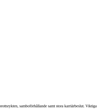
ttsrykten, samboförhållande samt stora karriärbeslut. Viktiga