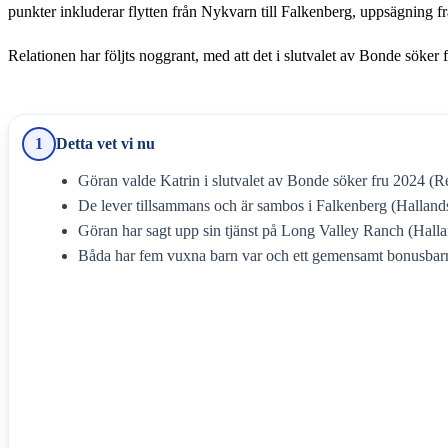
punkter inkluderar flytten från Nykvarn till Falkenberg, uppsägning
Relationen har följts noggrant, med att det i slutvalet av Bonde söker f
1
Detta vet vi nu
Göran valde Katrin i slutvalet av Bonde söker fru 2024 (Re
De lever tillsammans och är sambos i Falkenberg (Halland
Göran har sagt upp sin tjänst på Long Valley Ranch (Hall
Båda har fem vuxna barn var och ett gemensamt bonusbarn