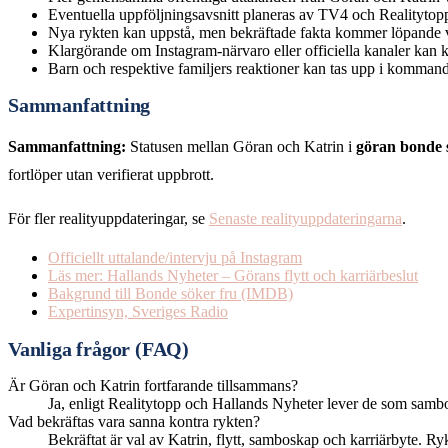
Eventuella uppföljningsavsnitt planeras av TV4 och Realitytopp
Nya rykten kan uppstå, men bekräftade fakta kommer löpande vi
Klargörande om Instagram-närvaro eller officiella kanaler kan
Barn och respektive familjers reaktioner kan tas upp i kommande
Sammanfattning
Sammanfattning:
Statusen mellan Göran och Katrin i
göran bonde 
fortlöper utan verifierat uppbrott.
För fler realityuppdateringar, se
Senaste realityuppdateringarna
.
Officiellt uttalande/intervju på Instagram
Läs mer: Hallands Nyheter – Görans flytt och karriärbeslut
Bakgrund till Bonde söker fru (IMDB)
Expertinsyn, Sveriges Radio
Vanliga frågor (FAQ)
Är Göran och Katrin fortfarande tillsammans?
Ja, enligt Realitytopp och Hallands Nyheter lever de som sambos
Vad bekräftas vara sanna kontra rykten?
Bekräftat är val av Katrin, flytt, samboskap och karriärbyte. Ryk