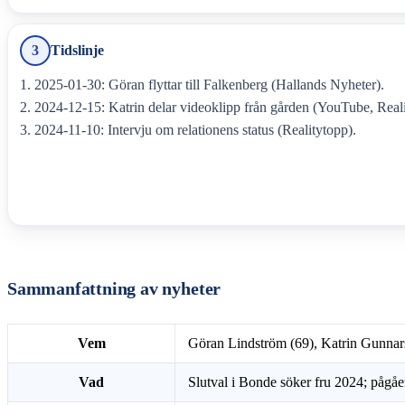
3
Tidslinje
2025-01-30
: Göran flyttar till Falkenberg (Hallands Nyheter).
2024-12-15
: Katrin delar videoklipp från gården (YouTube, Real
2024-11-10
: Intervju om relationens status (Realitytopp).
Sammanfattning av nyheter
Vem
Göran Lindström (69), Katrin Gunnar
Vad
Slutval i Bonde söker fru 2024; pågå