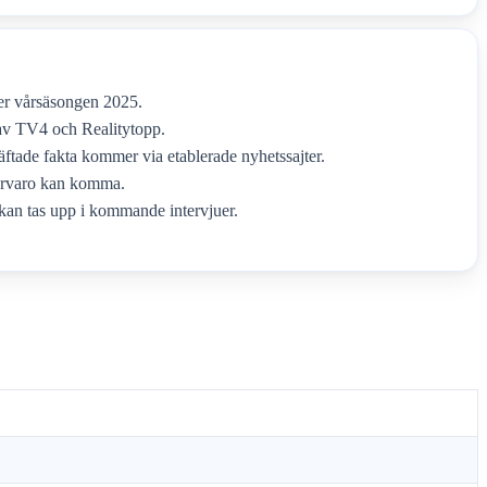
der vårsäsongen 2025.
 av TV4 och Realitytopp.
ftade fakta kommer via etablerade nyhetssajter.
ärvaro kan komma.
 kan tas upp i kommande intervjuer.