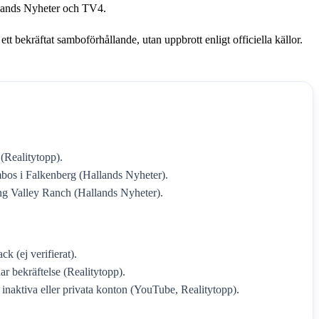
llands Nyheter och TV4.
tt bekräftat samboförhållande, utan uppbrott enligt officiella källor.
 (Realitytopp).
bos i Falkenberg (Hallands Nyheter).
ng Valley Ranch (Hallands Nyheter).
k (ej verifierat).
ar bekräftelse (Realitytopp).
 inaktiva eller privata konton (YouTube, Realitytopp).