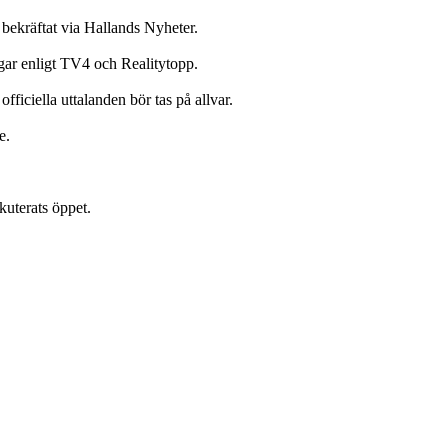
 bekräftat via Hallands Nyheter.
gar enligt TV4 och Realitytopp.
fficiella uttalanden bör tas på allvar.
e.
kuterats öppet.