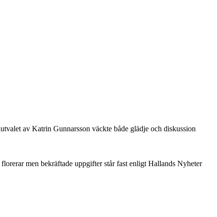
lutvalet av Katrin Gunnarsson väckte både glädje och diskussion
florerar men bekräftade uppgifter står fast enligt Hallands Nyheter