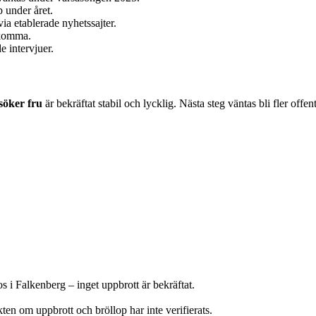
 under året.
a etablerade nyhetssajter.
 komma.
 intervjuer.
söker fru
är bekräftat stabil och lycklig. Nästa steg väntas bli fler off
 i Falkenberg – inget uppbrott är bekräftat.
ten om uppbrott och bröllop har inte verifierats.