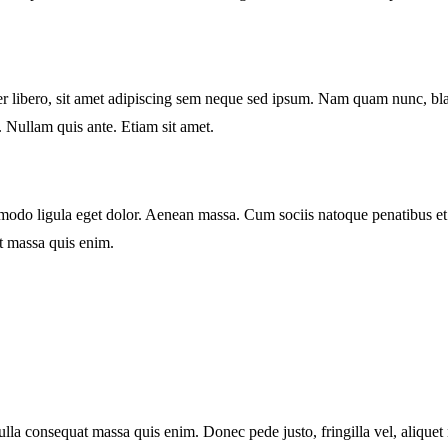
ibero, sit amet adipiscing sem neque sed ipsum. Nam quam nunc, blandi
. Nullam quis ante. Etiam sit amet.
mmodo ligula eget dolor. Aenean massa. Cum sociis natoque penatibus et
at massa quis enim.
lla consequat massa quis enim. Donec pede justo, fringilla vel, aliquet n