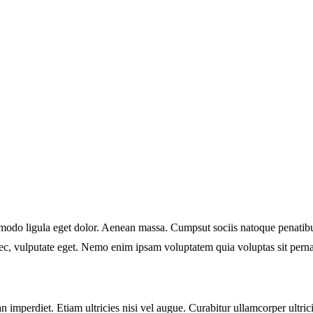
modo ligula eget dolor. Aenean massa. Cumpsut sociis natoque penatibus
nec, vulputate eget. Nemo enim ipsam voluptatem quia voluptas sit perna
n imperdiet. Etiam ultricies nisi vel augue. Curabitur ullamcorper ultri