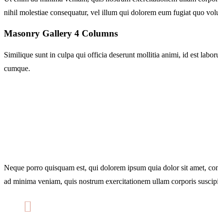
nihil molestiae consequatur, vel illum qui dolorem eum fugiat quo volu
Masonry Gallery 4 Columns
Similique sunt in culpa qui officia deserunt mollitia animi, id est lab
cumque.
Neque porro quisquam est, qui dolorem ipsum quia dolor sit amet, con
ad minima veniam, quis nostrum exercitationem ullam corporis suscipi