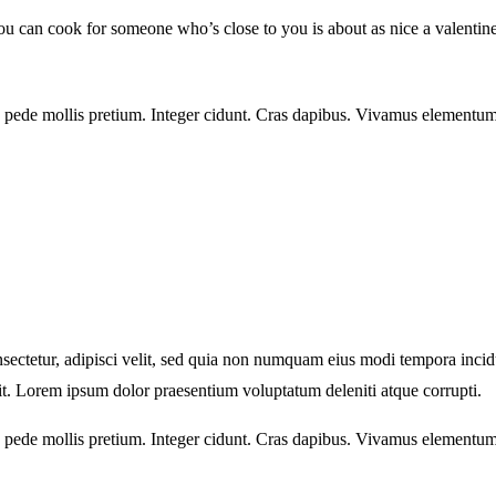
you can cook for someone who’s close to you is about as nice a valentin
eu pede mollis pretium. Integer cidunt. Cras dapibus. Vivamus elementum
sectetur, adipisci velit, sed quia non numquam eius modi tempora inci
t. Lorem ipsum dolor praesentium voluptatum deleniti atque corrupti.
eu pede mollis pretium. Integer cidunt. Cras dapibus. Vivamus elementum