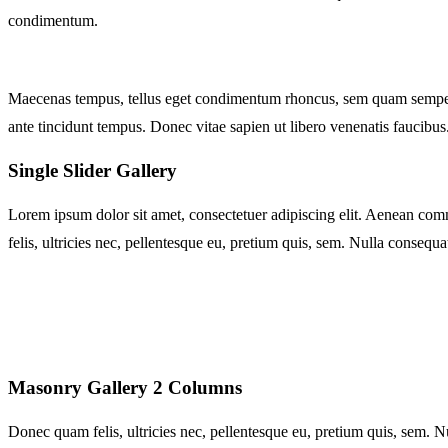
condimentum.
Maecenas tempus, tellus eget condimentum rhoncus, sem quam semper l
ante tincidunt tempus. Donec vitae sapien ut libero venenatis faucibus
Single Slider Gallery
Lorem ipsum dolor sit amet, consectetuer adipiscing elit. Aenean co
felis, ultricies nec, pellentesque eu, pretium quis, sem. Nulla consequ
Masonry Gallery 2 Columns
Donec quam felis, ultricies nec, pellentesque eu, pretium quis, sem. Nu