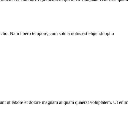
inctio. Nam libero tempore, cum soluta nobis est eligendi optio
dunt ut labore et dolore magnam aliquam quaerat voluptatem. Ut enim