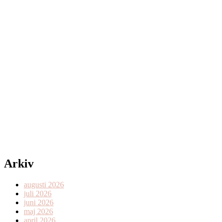
Arkiv
augusti 2026
juli 2026
juni 2026
maj 2026
april 2026