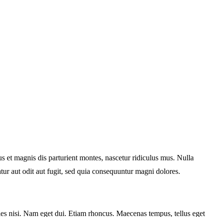
 et magnis dis parturient montes, nascetur ridiculus mus. Nulla
tur aut odit aut fugit, sed quia consequuntur magni dolores.
cies nisi. Nam eget dui. Etiam rhoncus. Maecenas tempus, tellus eget