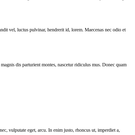
t vel, luctus pulvinar, hendrerit id, lorem. Maecenas nec odio et
 magnis dis parturient montes, nascetur ridiculus mus. Donec quam
ec, vulputate eget, arcu. In enim justo, rhoncus ut, imperdiet a,