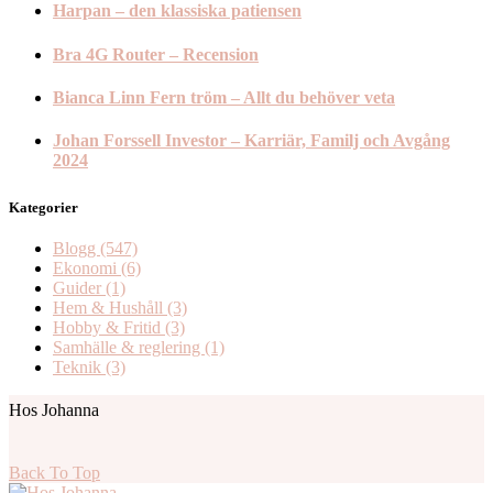
Harpan – den klassiska patiensen
Bra 4G Router – Recension
Bianca Linn Fern tröm – Allt du behöver veta
Johan Forssell Investor – Karriär, Familj och Avgång
2024
Kategorier
Blogg
(547)
Ekonomi
(6)
Guider
(1)
Hem & Hushåll
(3)
Hobby & Fritid
(3)
Samhälle & reglering
(1)
Teknik
(3)
Hos Johanna
Back To Top