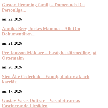
Gustav Hemming familj – Domen och Det
Personliga...
maj 22, 2026
Annika Berg Jockes Mamma – Allt Om
Dokumentären...
maj 21, 2026
Per Jansson Mäklare – Fastighetsförmedling på
Östermalm
maj 20, 2026
Sten Åke Cederhök – Familj, dödsorsak och
karriär...
maj 17, 2026
Gustav Vasas Döttrar – Vasadöttrarnas
Fascinerande Livsöden