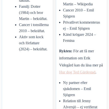
saknas.
Martin – Wikipedia
Familj: Dotter
Cancer 2010 – Emil
(1984) och bror
Sjögren
Martin – bekräftat.
Privatlivet kommenteras
Cancer i tonsillerna
ej – Emil Sjögren
2010 – bekräftat.
Känd krögare 2024 –
Aktiv som kock
Femina
och författare
(2024) – bekräftat.
Rykten:
För att få mer
information om Erik
Videgård kan du läsa mer på
Hur dog Ted Gärdestad
.
Ny partner efter
sjukdomen – Emil
Sjögren
Relation till Jenny
Alversjö – ej verifierat