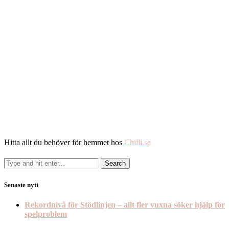
Hitta allt du behöver för hemmet hos
Chilli.se
Senaste nytt
Rekordnivå för Stödlinjen – allt fler vuxna söker hjälp för
spelproblem