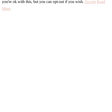
you're ok with this, but you can opt-out if you wish.
Accept
Read
More