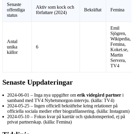
Senaste
Aktiv som kock och
offentliga
Bekräftat
Femina
författare (2024)
status
Emil
Sjögren,
Wikipedia,
Antal
Femina,
unika
6
Koket.se,
källor
Martin
Servera,
TV4
Senaste Uppdateringar
2024-06-01
– Inga nya uppgifter om
erik videgård partner
i
samband med TV4 Nyhetsmorgon-intervju. (källa: TV4)
2024-05-25
– Ingen officiell bekräftelse kring relationer på
officiella sociala medier efter biografilansering. (källa: Instagram)
2024-05-10
– Fokus kvar på karriär och sjukdomsperiod, ej på
privat partnerskap. (källa: Femina)