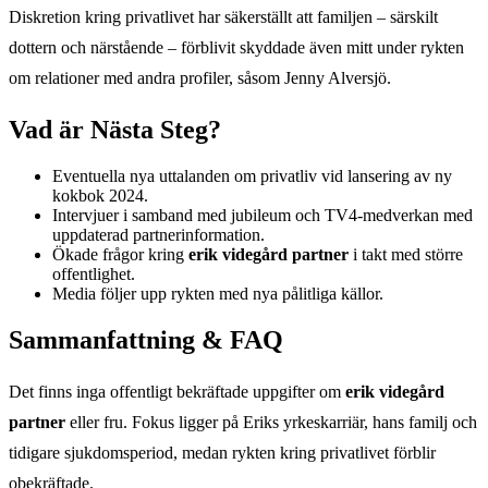
Diskretion kring privatlivet har säkerställt att familjen – särskilt
dottern och närstående – förblivit skyddade även mitt under rykten
om relationer med andra profiler, såsom Jenny Alversjö.
Vad är Nästa Steg?
Eventuella nya uttalanden om privatliv vid lansering av ny
kokbok 2024.
Intervjuer i samband med jubileum och TV4-medverkan med
uppdaterad partnerinformation.
Ökade frågor kring
erik videgård partner
i takt med större
offentlighet.
Media följer upp rykten med nya pålitliga källor.
Sammanfattning & FAQ
Det finns inga offentligt bekräftade uppgifter om
erik videgård
partner
eller fru. Fokus ligger på Eriks yrkeskarriär, hans familj och
tidigare sjukdomsperiod, medan rykten kring privatlivet förblir
obekräftade.