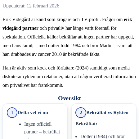
Uppdaterat: 12 februari 2026
Erik Videgård är känd som krögare och TV-profil. Frågor om
erik
videgård partner
och privatliv har länge varit föremål för
spekulation. Officiella källor bekräftar att ingen partner har uppgett,
men hans familj – med dotter född 1984 och bror Martin – samt att
han drabbades av cancer 2010 är bekräftade fakta.
Han är aktiv som kock och författare (2024) samtidigt som media
diskuterar rykten om relationer, utan att någon verifierad information
om privatlivet har framkommit.
Oversikt
1
Detta vet vi nu
2
Bekräftat vs Rykten
Bekräftat:
Ingen officiell
partner – bekräftat
Dotter (1984) och bror