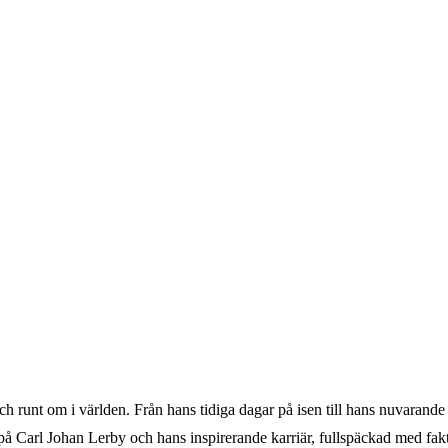
ch runt om i världen. Från hans tidiga dagar på isen till hans nuvarand
tt på Carl Johan Lerby och hans inspirerande karriär, fullspäckad med fa