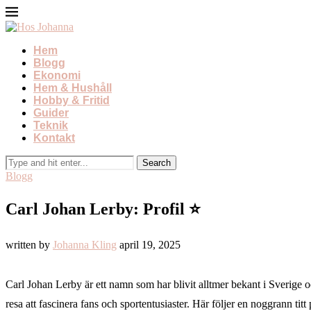
Hem
Blogg
Ekonomi
Hem & Hushåll
Hobby & Fritid
Guider
Teknik
Kontakt
Blogg
Carl Johan Lerby: Profil ⭐
written by
Johanna Kling
april 19, 2025
Carl Johan Lerby är ett namn som har blivit alltmer bekant i Sverige o
resa att fascinera fans och sportentusiaster. Här följer en noggrann ti