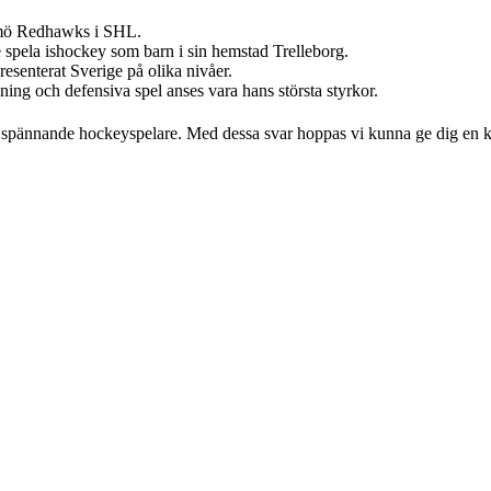
mö Redhawks i SHL.
spela ishockey som barn i sin hemstad Trelleborg.
resenterat Sverige på olika nivåer.
ng och defensiva spel anses vara hans största styrkor.
a spännande hockeyspelare. Med dessa svar hoppas vi kunna ge dig en k