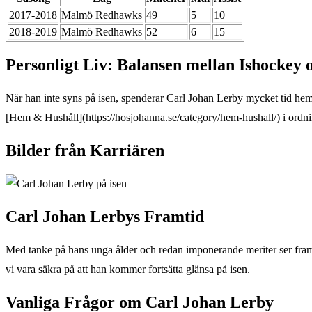
2017-2018
Malmö Redhawks
49
5
10
2018-2019
Malmö Redhawks
52
6
15
Personligt Liv: Balansen mellan Ishockey
När han inte syns på isen, spenderar Carl Johan Lerby mycket tid hemma
[Hem & Hushåll](https://hosjohanna.se/category/hem-hushall/) i ordni
Bilder från Karriären
Carl Johan Lerbys Framtid
Med tanke på hans unga ålder och redan imponerande meriter ser framt
vi vara säkra på att han kommer fortsätta glänsa på isen.
Vanliga Frågor om Carl Johan Lerby