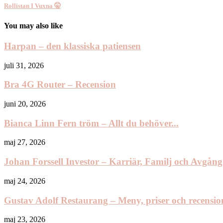
Rollistan I Vuxna 🤫
You may also like
Harpan – den klassiska patiensen
juli 31, 2026
Bra 4G Router – Recension
juni 20, 2026
Bianca Linn Fern tröm – Allt du behöver...
maj 27, 2026
Johan Forssell Investor – Karriär, Familj och Avgång.
maj 24, 2026
Gustav Adolf Restaurang – Meny, priser och recension
maj 23, 2026