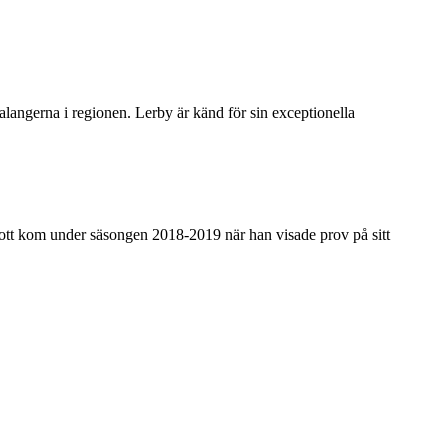
talangerna i regionen. Lerby är känd för sin exceptionella
ott kom under säsongen 2018-2019 när han visade prov på sitt