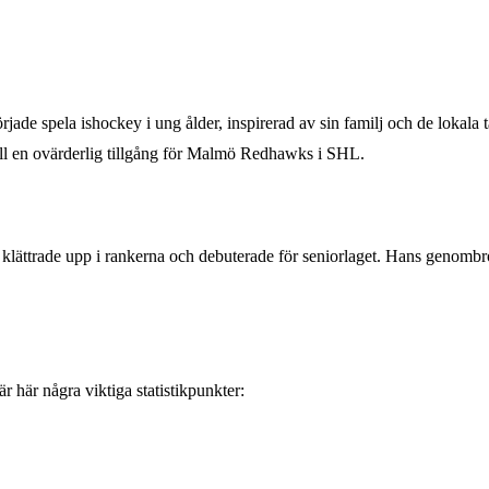
jade spela ishockey i ung ålder, inspirerad av sin familj och de lokala 
 till en ovärderlig tillgång för Malmö Redhawks i SHL.
lättrade upp i rankerna och debuterade för seniorlaget. Hans genombr
är här några viktiga statistikpunkter: