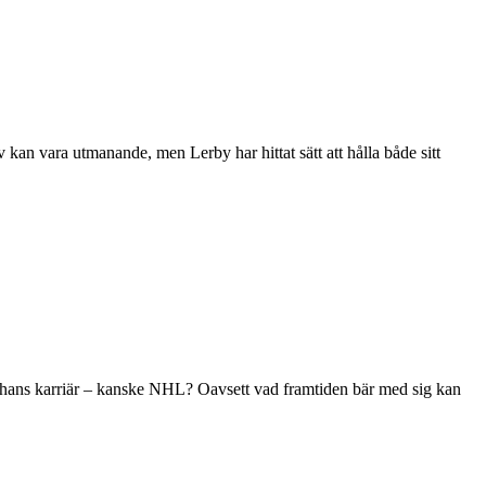
kan vara utmanande, men Lerby har hittat sätt att hålla både sitt
i hans karriär – kanske NHL? Oavsett vad framtiden bär med sig kan