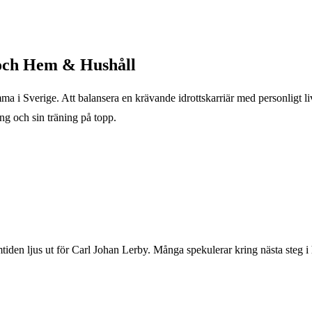
 och Hem & Hushåll
 i Sverige. Att balansera en krävande idrottskarriär med personligt liv 
ng och sin träning på topp.
iden ljus ut för Carl Johan Lerby. Många spekulerar kring nästa steg 