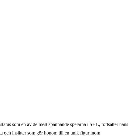
e status som en av de mest spännande spelarna i SHL, fortsätter hans
kta och insikter som gör honom till en unik figur inom