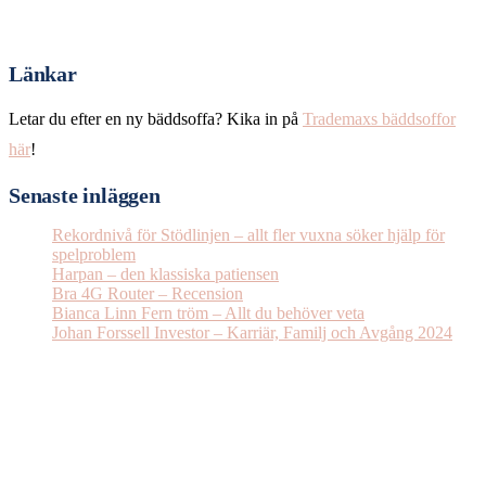
Länkar
Letar du efter en ny bäddsoffa? Kika in på
Trademaxs bäddsoffor
här
!
Senaste inläggen
Rekordnivå för Stödlinjen – allt fler vuxna söker hjälp för
spelproblem
Harpan – den klassiska patiensen
Bra 4G Router – Recension
Bianca Linn Fern tröm – Allt du behöver veta
Johan Forssell Investor – Karriär, Familj och Avgång 2024