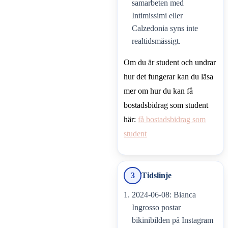
samarbeten med
Intimissimi eller
Calzedonia syns inte
realtidsmässigt.
Om du är student och undrar
hur det fungerar kan du läsa
mer om hur du kan få
bostadsbidrag som student
här:
få bostadsbidrag som
student
3
Tidslinje
2024-06-08: Bianca
Ingrosso postar
bikinibilden på Instagram