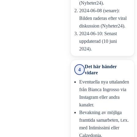
(Nyheter24).
2024-06-08 (senare):
Bilden raderas efter viral
diskussion (Nyheter24).
2024-06-10: Senast
uppdaterad (10 juni
2024).
Det här händer
4
vidare
Eventuella nya uttalanden
från Bianca Ingrosso via
Instagram eller andra
kanaler.
Bevakning av möjliga
framtida samarbeten, t.ex.
med Intimissimi eller
Calzedonia.