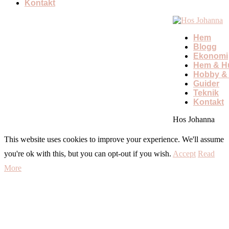
Kontakt
Hem
Blogg
Ekonomi
Hem & Hu
Hobby & 
Guider
Teknik
Kontakt
Hos Johanna
This website uses cookies to improve your experience. We'll assume
you're ok with this, but you can opt-out if you wish.
Accept
Read
More