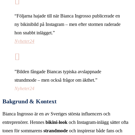
“Följarna hajade till när Bianca Ingrosso publicerade en
ny bikinibild på Instagram – men efter stormen raderade
hon snabbt inlägget.”
Nyheter24
”Bilden fångade Biancas typiska avslappnade
strandmode – men också frågor om äkthet.”
Nyheter24
Bakgrund & Kontext
Bianca Ingrosso är en av Sveriges största influencers och
entreprenörer. Hennes
bikini-look
och Instagram-inlägg sätter ofta
tonen för sommarens
strandmode
och inspirerar både fans och