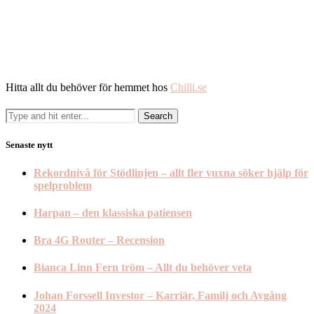
Hitta allt du behöver för hemmet hos
Chilli.se
Senaste nytt
Rekordnivå för Stödlinjen – allt fler vuxna söker hjälp för
spelproblem
Harpan – den klassiska patiensen
Bra 4G Router – Recension
Bianca Linn Fern tröm – Allt du behöver veta
Johan Forssell Investor – Karriär, Familj och Avgång
2024