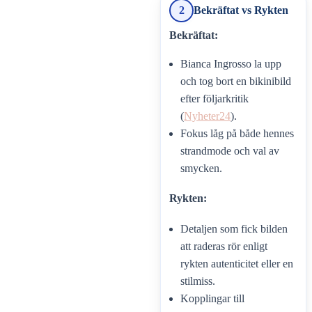
2
Bekräftat vs Rykten
Bekräftat:
Bianca Ingrosso la upp
och tog bort en bikinibild
efter följarkritik
(
Nyheter24
).
Fokus låg på både hennes
strandmode och val av
smycken.
Rykten:
Detaljen som fick bilden
att raderas rör enligt
rykten autenticitet eller en
stilmiss.
Kopplingar till