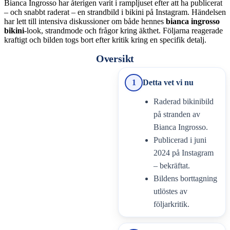
Bianca Ingrosso har återigen varit i rampljuset efter att ha publicerat
– och snabbt raderat – en strandbild i bikini på Instagram. Händelsen
har lett till intensiva diskussioner om både hennes
bianca ingrosso
bikini
-look, strandmode och frågor kring äkthet. Följarna reagerade
kraftigt och bilden togs bort efter kritik kring en specifik detalj.
Oversikt
1
Detta vet vi nu
Raderad bikinibild
på stranden av
Bianca Ingrosso.
Publicerad i juni
2024 på Instagram
– bekräftat.
Bildens borttagning
utlöstes av
följarkritik.