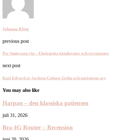
Johanna Kling
previous post
Per Andersson vin – Ekologiska kändisviner och recensioner
next post
Karl Edvard av Sachsen-Coburg-Gotha och nazismens arv
You may also like
Harpan – den klassiska patiensen
juli 31, 2026
Bra 4G Router – Recension
juni 20, 2026