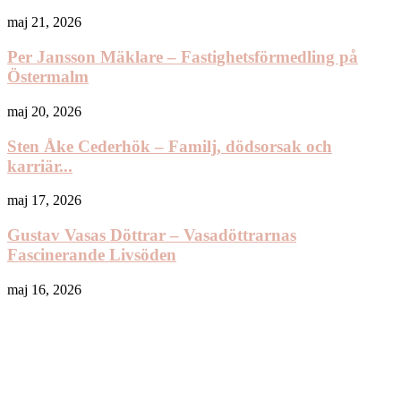
maj 21, 2026
Per Jansson Mäklare – Fastighetsförmedling på
Östermalm
maj 20, 2026
Sten Åke Cederhök – Familj, dödsorsak och
karriär...
maj 17, 2026
Gustav Vasas Döttrar – Vasadöttrarnas
Fascinerande Livsöden
maj 16, 2026