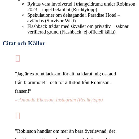
Ryktas vara involverad i triangeldrama under Robinson
2023 – inget bekräftat (Realitytopp)
Spekulationer om deltagande i Paradise Hotel –
avfärdas (Survivor Wiki)
Flashback-trådar med skvaller om privatliv – saknar
verifierad grund (Flashback, ej officiell källa)
Citat och Källor
”Jag är extremt tacksam för att ha klarat mig oskadd
från björnmötet – och för allt stöd från Robinson-
fansen!”
– Amanda Eliasson, Instagram (Realitytopp)
”Robinson handlar om mer än bara överlevnad, det