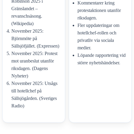
Robinson 2025 i
Kommentarer kring
Gränslandet –
protestaktionen utanför
revanschsäsong.
riksdagen.
(Wikipedia)
Fler uppdateringar om
November 2025:
hotellchef-rollen och
Björnmöte på
privatliv via sociala
Sällsjöfjället. (Expressen)
medier.
November 2025: Protest
Löpande rapportering vid
mot uranbeslut utanför
större nyhetshändelser.
riksdagen. (Dagens
Nyheter)
November 2025: Utsågs
till hotellchef på
Sällsjögården. (Sveriges
Radio)