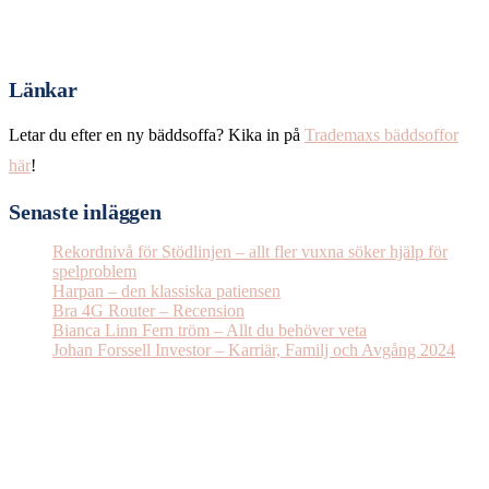
Länkar
Letar du efter en ny bäddsoffa? Kika in på
Trademaxs bäddsoffor
här
!
Senaste inläggen
Rekordnivå för Stödlinjen – allt fler vuxna söker hjälp för
spelproblem
Harpan – den klassiska patiensen
Bra 4G Router – Recension
Bianca Linn Fern tröm – Allt du behöver veta
Johan Forssell Investor – Karriär, Familj och Avgång 2024