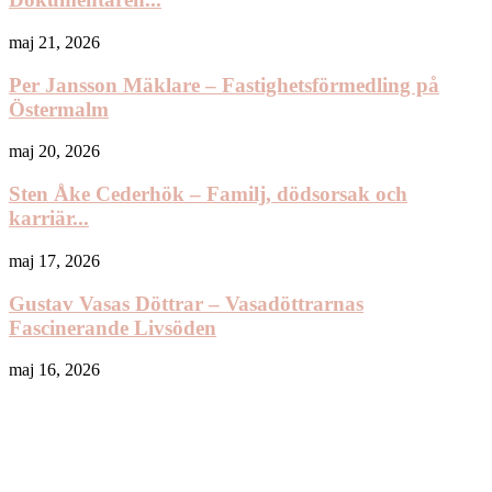
maj 21, 2026
Per Jansson Mäklare – Fastighetsförmedling på
Östermalm
maj 20, 2026
Sten Åke Cederhök – Familj, dödsorsak och
karriär...
maj 17, 2026
Gustav Vasas Döttrar – Vasadöttrarnas
Fascinerande Livsöden
maj 16, 2026