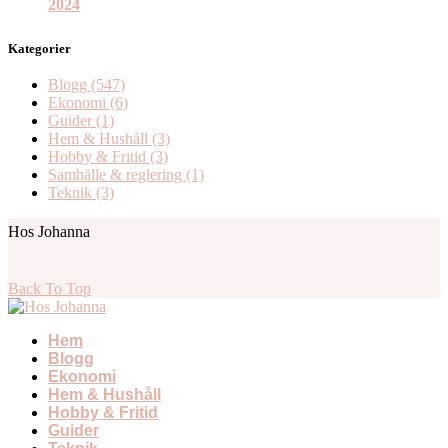
2024
Kategorier
Blogg
(547)
Ekonomi
(6)
Guider
(1)
Hem & Hushåll
(3)
Hobby & Fritid
(3)
Samhälle & reglering
(1)
Teknik
(3)
Hos Johanna
Back To Top
Hem
Blogg
Ekonomi
Hem & Hushåll
Hobby & Fritid
Guider