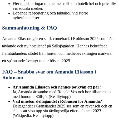
Fler uppdateringar om hennes roll som hotellchef och privatliv
via sociala medier.
Löpande rapportering och faktakoll vid större
nyhetshändelser.
Sammanfattning & FAQ
Amanda Eliasson gör en stark comeback i Robinson 2025 som både
tävlande och ny hotellchef på Sällsjögården. Hennes bekräftade
framträdanden, stödet från fansen och mediebevakningen markerar
ett spännande äventyr under hösten 2025.
FAQ – Snabba svar om Amanda Eliasson i
Robinson
Är Amanda Eliasson och hennes pojkvän ett par?
Ja, Amanda är sambo med Ronald Vos och bor tillsammans
med honom i Sällsjö. (Realitytopp)
Vad innebär deltagandet i Robinson för Amanda?
Deltagandet i Gränslandet 2025 ses som en revansch och en
chans att visa upp sin tävlingsvilja efter debuten 2023.
(Wikipedia, Realitytopp)