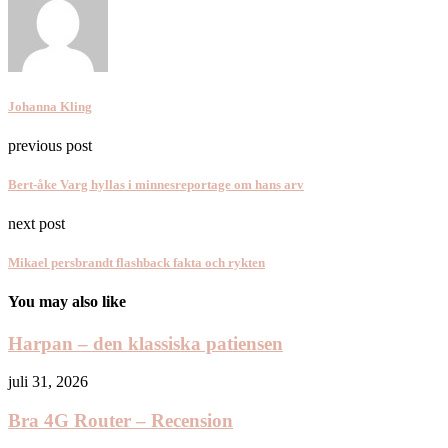
Johanna Kling
previous post
Bert-åke Varg hyllas i minnesreportage om hans arv
next post
Mikael persbrandt flashback fakta och rykten
You may also like
Harpan – den klassiska patiensen
juli 31, 2026
Bra 4G Router – Recension