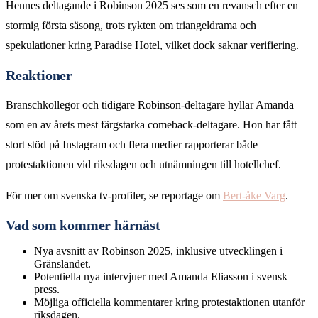
Hennes deltagande i Robinson 2025 ses som en revansch efter en
stormig första säsong, trots rykten om triangeldrama och
spekulationer kring Paradise Hotel, vilket dock saknar verifiering.
Reaktioner
Branschkollegor och tidigare Robinson-deltagare hyllar Amanda
som en av årets mest färgstarka comeback-deltagare. Hon har fått
stort stöd på Instagram och flera medier rapporterar både
protestaktionen vid riksdagen och utnämningen till hotellchef.
För mer om svenska tv-profiler, se reportage om
Bert-åke Varg
.
Vad som kommer härnäst
Nya avsnitt av Robinson 2025, inklusive utvecklingen i
Gränslandet.
Potentiella nya intervjuer med Amanda Eliasson i svensk
press.
Möjliga officiella kommentarer kring protestaktionen utanför
riksdagen.