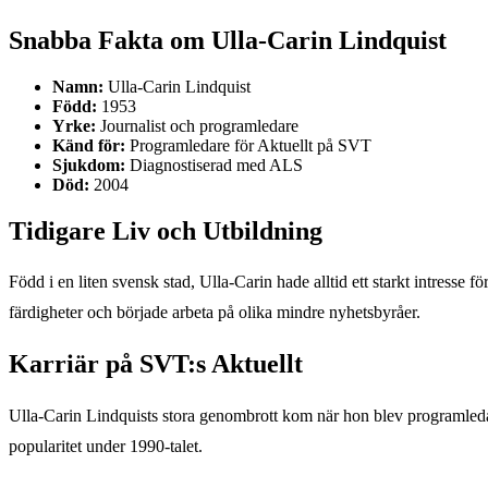
Snabba Fakta om Ulla-Carin Lindquist
Namn:
Ulla-Carin Lindquist
Född:
1953
Yrke:
Journalist och programledare
Känd för:
Programledare för Aktuellt på SVT
Sjukdom:
Diagnostiserad med ALS
Död:
2004
Tidigare Liv och Utbildning
Född i en liten svensk stad, Ulla-Carin hade alltid ett starkt intresse 
färdigheter och började arbeta på olika mindre nyhetsbyråer.
Karriär på SVT:s Aktuellt
Ulla-Carin Lindquists stora genombrott kom när hon blev programleda
popularitet under 1990-talet.