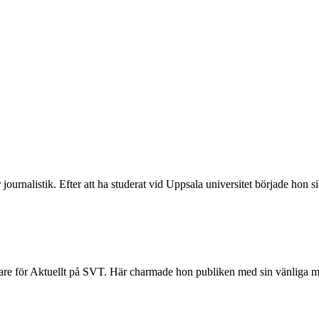
för journalistik. Efter att ha studerat vid Uppsala universitet började ho
re för Aktuellt på SVT. Här charmade hon publiken med sin vänliga men