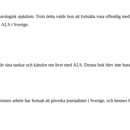
logisk sjukdom. Trots detta valde hon att fortsätta vara offentlig med 
m ALS i Sverige.
ade sina tankar och känslor om livet med ALS. Denna bok blev inte bara e
nes arbete har fortsatt att påverka journalister i Sverige, och hennes h