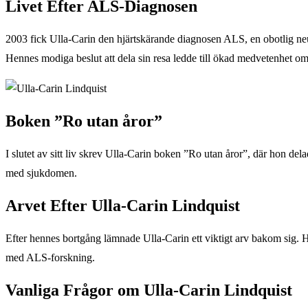
Livet Efter ALS-Diagnosen
2003 fick Ulla-Carin den hjärtskärande diagnosen ALS, en obotlig neuro
Hennes modiga beslut att dela sin resa ledde till ökad medvetenhet o
Boken ”Ro utan åror”
I slutet av sitt liv skrev Ulla-Carin boken ”Ro utan åror”, där hon del
med sjukdomen.
Arvet Efter Ulla-Carin Lindquist
Efter hennes bortgång lämnade Ulla-Carin ett viktigt arv bakom sig. Hen
med ALS-forskning.
Vanliga Frågor om Ulla-Carin Lindquist