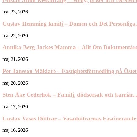
Gustav Adolf Restaurang – Meny, priser och recension
maj 23, 2026
Gustav Hemming familj – Domen och Det Personliga.
maj 22, 2026
Annika Berg Jockes Mamma – Allt Om Dokumentäre
maj 21, 2026
Per Jansson Mäklare – Fastighetsförmedling på Öst
maj 20, 2026
Sten Åke Cederhök – Familj, dödsorsak och karriär..
maj 17, 2026
Gustav Vasas Döttrar – Vasadöttrarnas Fascinerande
maj 16, 2026