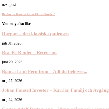
next post
Brobizz – Kan du Låna Ut med fördel?
You may also like
Harpan – den klassiska patiensen
juli 31, 2026
Bra 4G Router – Recension
juni 20, 2026
Bianca Linn Fern tröm – Allt du behöver...
maj 27, 2026
Johan Forssell Investor – Karriär, Familj och Avgång.
maj 24, 2026