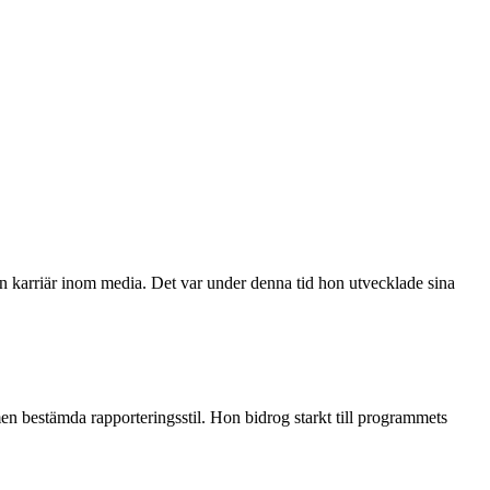
n sin karriär inom media. Det var under denna tid hon utvecklade sina
 bestämda rapporteringsstil. Hon bidrog starkt till programmets