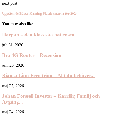
next post
Upptäck de Bästa iGaming Plattformarna för 2024
You may also like
Harpan – den klassiska patiensen
juli 31, 2026
Bra 4G Router – Recension
juni 20, 2026
Bianca Linn Fern tröm – Allt du behöver...
maj 27, 2026
Johan Forssell Investor – Karriär, Familj och
Avgång...
maj 24, 2026