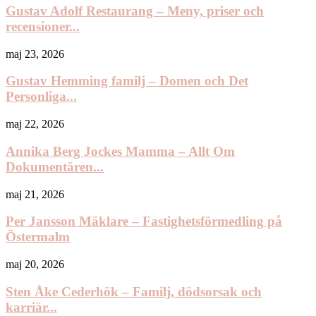
Gustav Adolf Restaurang – Meny, priser och
recensioner...
maj 23, 2026
Gustav Hemming familj – Domen och Det
Personliga...
maj 22, 2026
Annika Berg Jockes Mamma – Allt Om
Dokumentären...
maj 21, 2026
Per Jansson Mäklare – Fastighetsförmedling på
Östermalm
maj 20, 2026
Sten Åke Cederhök – Familj, dödsorsak och
karriär...