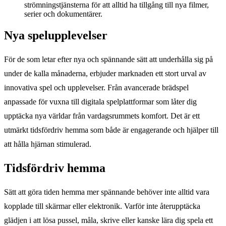
strömningstjänsterna för att alltid ha tillgång till nya filmer,
serier och dokumentärer.
Nya spelupplevelser
För de som letar efter nya och spännande sätt att underhålla sig på
under de kalla månaderna, erbjuder marknaden ett stort urval av
innovativa spel och upplevelser. Från avancerade brädspel
anpassade för vuxna till digitala spelplattformar som låter dig
upptäcka nya världar från vardagsrummets komfort. Det är ett
utmärkt tidsfördriv hemma som både är engagerande och hjälper till
att hålla hjärnan stimulerad.
Tidsfördriv hemma
Sätt att göra tiden hemma mer spännande behöver inte alltid vara
kopplade till skärmar eller elektronik. Varför inte återupptäcka
glädjen i att lösa pussel, måla, skrive eller kanske lära dig spela ett