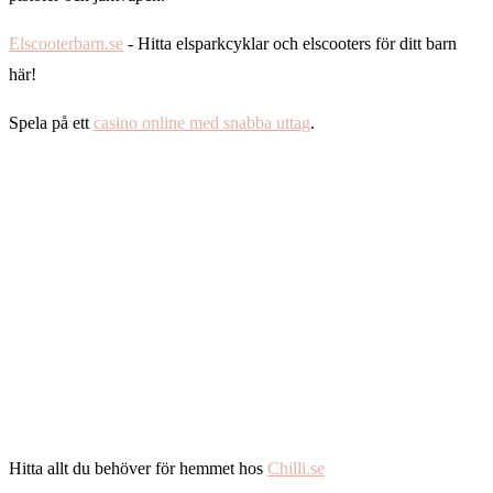
Elscooterbarn.se
- Hitta elsparkcyklar och elscooters för ditt barn
här!
Spela på ett
casino online med snabba uttag
.
Hitta allt du behöver för hemmet hos
Chilli.se