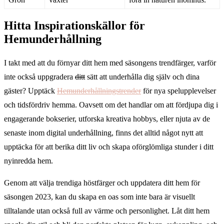
Hitta Inspirationskällor för
Hemunderhållning
I takt med att du förnyar ditt hem med säsongens trendfärger, varför
inte också uppgradera
ditt
sätt att underhålla dig själv och dina
gäster? Upptäck
Hemunderhållningstrender
för nya spelupplevelser
och tidsfördriv hemma. Oavsett om det handlar om att fördjupa dig i
engagerande bokserier, utforska kreativa hobbys, eller njuta av de
senaste inom digital underhållning, finns det alltid något nytt att
upptäcka för att berika ditt liv och skapa oförglömliga stunder i ditt
nyinredda hem.
Genom att välja trendiga höstfärger och uppdatera ditt hem för
säsongen 2023, kan du skapa en oas som inte bara är visuellt
tilltalande utan också full av värme och personlighet. Låt ditt hem