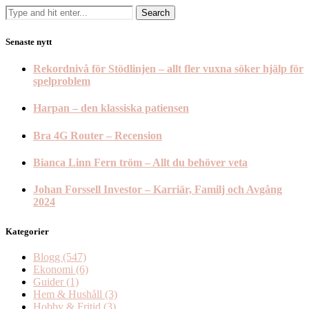
Senaste nytt
Rekordnivå för Stödlinjen – allt fler vuxna söker hjälp för
spelproblem
Harpan – den klassiska patiensen
Bra 4G Router – Recension
Bianca Linn Fern tröm – Allt du behöver veta
Johan Forssell Investor – Karriär, Familj och Avgång
2024
Kategorier
Blogg
(547)
Ekonomi
(6)
Guider
(1)
Hem & Hushåll
(3)
Hobby & Fritid
(3)