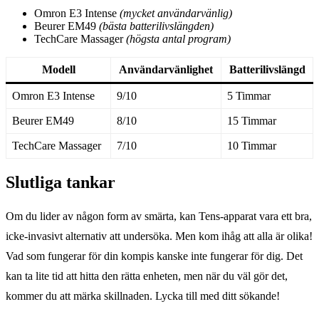
Omron E3 Intense
(mycket användarvänlig)
Beurer EM49
(bästa batterilivslängden)
TechCare Massager
(högsta antal program)
Modell
Användarvänlighet
Batterilivslängd
Omron E3 Intense
9/10
5 Timmar
Beurer EM49
8/10
15 Timmar
TechCare Massager
7/10
10 Timmar
Slutliga tankar
Om du lider av någon form av smärta, kan Tens-apparat vara ett bra,
icke-invasivt alternativ att undersöka. Men kom ihåg att alla är olika!
Vad som fungerar för din kompis kanske inte fungerar för dig. Det
kan ta lite tid att hitta den rätta enheten, men när du väl gör det,
kommer du att märka skillnaden. Lycka till med ditt sökande!