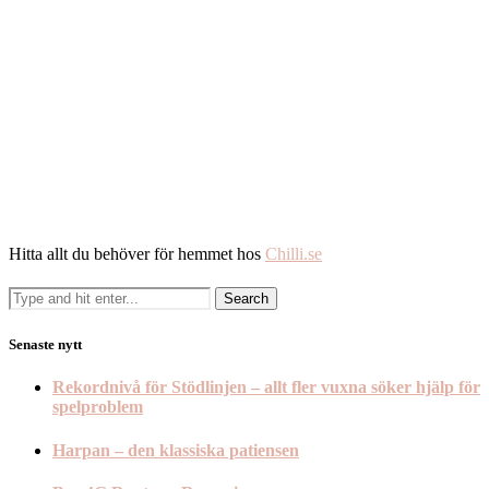
Hitta allt du behöver för hemmet hos
Chilli.se
Senaste nytt
Rekordnivå för Stödlinjen – allt fler vuxna söker hjälp för
spelproblem
Harpan – den klassiska patiensen