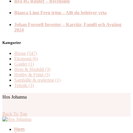
Bra 4G Router – Recension
Bianca Linn Fern tröm – Allt du behöver veta
Johan Forssell Investor – Karriär, Familj och Avgång
2024
Kategorier
Blogg
(547)
Ekonomi
(6)
Guider
(1)
Hem & Hushåll
(3)
Hobby & Fritid
(3)
Samhälle & reglering
(1)
Teknik
(3)
Hos Johanna
Back To Top
Hem