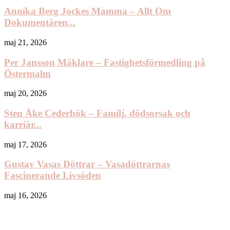
Annika Berg Jockes Mamma – Allt Om
Dokumentären...
maj 21, 2026
Per Jansson Mäklare – Fastighetsförmedling på
Östermalm
maj 20, 2026
Sten Åke Cederhök – Familj, dödsorsak och
karriär...
maj 17, 2026
Gustav Vasas Döttrar – Vasadöttrarnas
Fascinerande Livsöden
maj 16, 2026