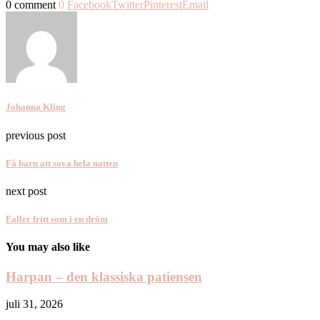
0 comment
0
Facebook
Twitter
Pinterest
Email
Johanna Kling
previous post
Få barn att sova hela natten
next post
Faller fritt som i en dröm
You may also like
Harpan – den klassiska patiensen
juli 31, 2026