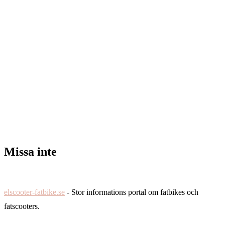
Missa inte
elscooter-fatbike.se
- Stor informations portal om fatbikes och
fatscooters.