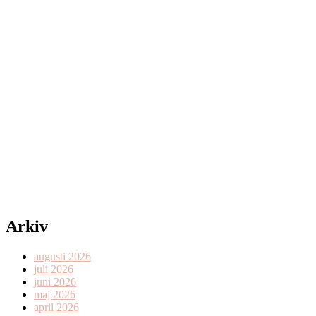
Arkiv
augusti 2026
juli 2026
juni 2026
maj 2026
april 2026