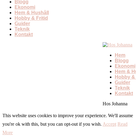
Blogg
Ekonomi
Hem & Hushåll
Hobby & Fritid
Guider
Teknik
Kontakt
Hem
Blogg
Ekonomi
Hem & Hu
Hobby & 
Guider
Teknik
Kontakt
Hos Johanna
This website uses cookies to improve your experience. We'll assume
you're ok with this, but you can opt-out if you wish.
Accept
Read
More