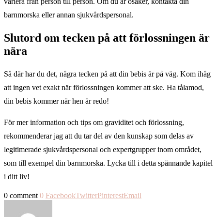
variera från person till person. Om du är osäker, kontakta din
barnmorska eller annan sjukvårdspersonal.
Slutord om tecken på att förlossningen är
nära
Så där har du det, några tecken på att din bebis är på väg. Kom ihåg
att ingen vet exakt när förlossningen kommer att ske. Ha tålamod,
din bebis kommer när hen är redo!
För mer information och tips om graviditet och förlossning,
rekommenderar jag att du tar del av den kunskap som delas av
legitimerade sjukvårdspersonal och expertgrupper inom området,
som till exempel din barnmorska. Lycka till i detta spännande kapitel
i ditt liv!
0 comment
0
Facebook
Twitter
Pinterest
Email