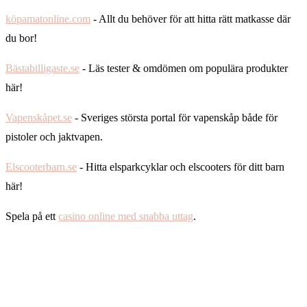
köpamatonline.com
- Allt du behöver för att hitta rätt matkasse där
du bor!
Bästabilligaste.se
- Läs tester & omdömen om populära produkter
här!
Vapenskåpet.se
- Sveriges största portal för vapenskåp både för
pistoler och jaktvapen.
Elscooterbarn.se
- Hitta elsparkcyklar och elscooters för ditt barn
här!
Spela på ett
casino online med snabba uttag
.