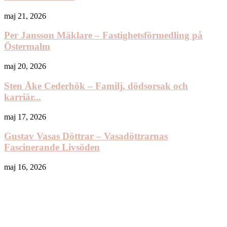
maj 21, 2026
Per Jansson Mäklare – Fastighetsförmedling på
Östermalm
maj 20, 2026
Sten Åke Cederhök – Familj, dödsorsak och
karriär...
maj 17, 2026
Gustav Vasas Döttrar – Vasadöttrarnas
Fascinerande Livsöden
maj 16, 2026