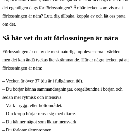
det egentligen dags för förlossningen? Är här tecken som visar att
förlossningen är nära? Luta dig tillbaka, koppla av och låt oss prata
om det.
Så här vet du att förlossningen är nära
Förlossningen är en av de mest naturliga upplevelserna i världen
men det kan ändå tyckas lite skrämmande. Här är några tecken på att
förlossningen är nära:
– Vecken är över 37 (du är i fullgången tid).
– Du börjar känna sammandragningar, oregelbundna i början och
sedan mer rytmisk och intensiva.
– Värk i rygg- eller höftområdet.
– Din kropp börjar rensa sig med diarré.
– Du känner något som liknar mensvärk.
– Du förlorar slemproppen.