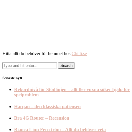
Hitta allt du behöver för hemmet hos
Chilli.se
Senaste nytt
Rekordnivå för Stödlinjen – allt fler vuxna söker hjälp för
spelproblem
Harpan – den klassiska patiensen
Bra 4G Router – Recension
Bianca Linn Fern tröm – Allt du behöver veta