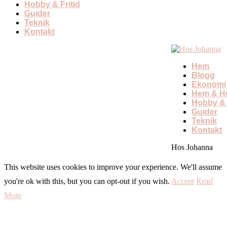
Hobby & Fritid
Guider
Teknik
Kontakt
Hem
Blogg
Ekonomi
Hem & Hu
Hobby & 
Guider
Teknik
Kontakt
Hos Johanna
This website uses cookies to improve your experience. We'll assume
you're ok with this, but you can opt-out if you wish.
Accept
Read
More