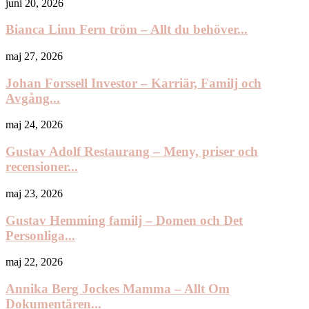
juni 20, 2026
Bianca Linn Fern tröm – Allt du behöver...
maj 27, 2026
Johan Forssell Investor – Karriär, Familj och
Avgång...
maj 24, 2026
Gustav Adolf Restaurang – Meny, priser och
recensioner...
maj 23, 2026
Gustav Hemming familj – Domen och Det
Personliga...
maj 22, 2026
Annika Berg Jockes Mamma – Allt Om
Dokumentären...