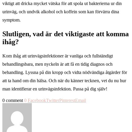
viktigt att dricka mycket vätska för att spola ut bakterierna ur din
urinväg, och undvik alkohol och koffein som kan förvärra dina
symptom.
Slutligen, vad är det viktigaste att komma
ihåg?
Kom ihåg att urinvägsinfektioner är vanliga och fullständigt
behandlingsbara, men nyckeln är att få en tidig diagnos och
behandling. Lyssna på din kropp och vidta nödvändiga åtgärder för
att ta hand om din hälsa. Och när du känner tecknen, vet du nu hur
man identifierar en urinvägsinfektion. Passa på dig själv!
0 comment
0
Facebook
Twitter
Pinterest
Email