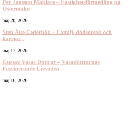
Per Jansson Mäklare – Fastighetsförmedling på
Östermalm
maj 20, 2026
Sten Åke Cederhök – Familj, dödsorsak och
karriär...
maj 17, 2026
Gustav Vasas Döttrar – Vasadöttrarnas
Fascinerande Livsöden
maj 16, 2026