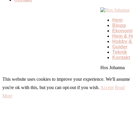
Hem
Blogg
Ekonomi
Hem & Hu
Hobby & 
Guider
Teknik
Kontakt
Hos Johanna
This website uses cookies to improve your experience. We'll assume
you're ok with this, but you can opt-out if you wish.
Accept
Read
More