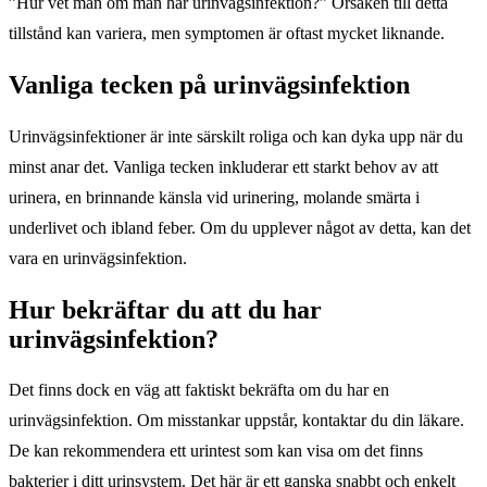
”Hur vet man om man har urinvägsinfektion?” Orsaken till detta
tillstånd kan variera, men symptomen är oftast mycket liknande.
Vanliga tecken på urinvägsinfektion
Urinvägsinfektioner är inte särskilt roliga och kan dyka upp när du
minst anar det. Vanliga tecken inkluderar ett starkt behov av att
urinera, en brinnande känsla vid urinering, molande smärta i
underlivet och ibland feber. Om du upplever något av detta, kan det
vara en urinvägsinfektion.
Hur bekräftar du att du har
urinvägsinfektion?
Det finns dock en väg att faktiskt bekräfta om du har en
urinvägsinfektion. Om misstankar uppstår, kontaktar du din läkare.
De kan rekommendera ett urintest som kan visa om det finns
bakterier i ditt urinsystem. Det här är ett ganska snabbt och enkelt