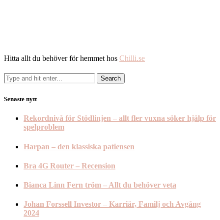
Hitta allt du behöver för hemmet hos
Chilli.se
Senaste nytt
Rekordnivå för Stödlinjen – allt fler vuxna söker hjälp för
spelproblem
Harpan – den klassiska patiensen
Bra 4G Router – Recension
Bianca Linn Fern tröm – Allt du behöver veta
Johan Forssell Investor – Karriär, Familj och Avgång
2024