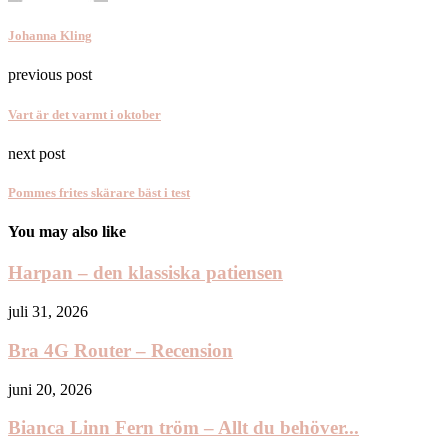
Johanna Kling
previous post
Vart är det varmt i oktober
next post
Pommes frites skärare bäst i test
You may also like
Harpan – den klassiska patiensen
juli 31, 2026
Bra 4G Router – Recension
juni 20, 2026
Bianca Linn Fern tröm – Allt du behöver...