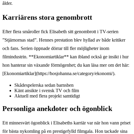
ålder.
Karriärens stora genombrott
Efter flera småroller fick Elisabeth sitt genombrott i TV-serien
”Stjärnornas stad”. Hennes prestation blev hyllad av både kritiker
och fans. Serien öppnade dörrar till fler möjligheter inom
filmindustrin. **Ekonomiartiklar** kan ibland också ge insikt i hur
hon hanterar sin växande förmögenhet; du kan läsa mer om det här:
[Ekonomiartiklar](https://hosjohanna.se/category/ekonomi/).
Skådespelerska sedan barnsben
Känt ansikte i svensk TV och film
Aktuell med flera projekt samtidigt
Personliga anekdoter och ögonblick
Ett minnesvärt ögonblick i Elisabeths karriär var när hon vann priset
för bästa nykomling på en prestigefylld filmgala. Hon tackade sina