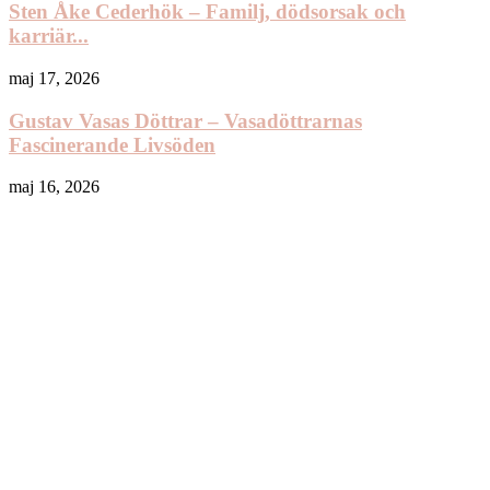
Sten Åke Cederhök – Familj, dödsorsak och
karriär...
maj 17, 2026
Gustav Vasas Döttrar – Vasadöttrarnas
Fascinerande Livsöden
maj 16, 2026