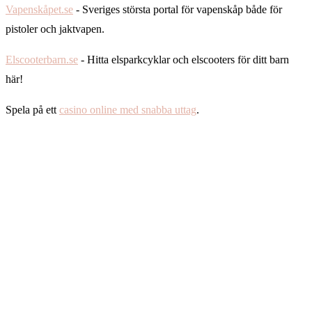
Vapenskåpet.se
- Sveriges största portal för vapenskåp både för
pistoler och jaktvapen.
Elscooterbarn.se
- Hitta elsparkcyklar och elscooters för ditt barn
här!
Spela på ett
casino online med snabba uttag
.