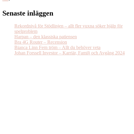
Senaste inläggen
Rekordnivå för Stödlinjen – allt fler vuxna söker hjälp för
spelproblem
Harpan – den klassiska patiensen
Bra 4G Router – Recension
Bianca Linn Fern tröm – Allt du behöver veta
Johan Forssell Investor – Karriär, Familj och Avgång 2024