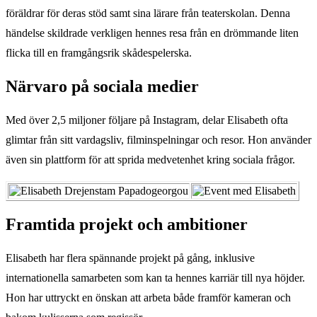
föräldrar för deras stöd samt sina lärare från teaterskolan. Denna
händelse skildrade verkligen hennes resa från en drömmande liten
flicka till en framgångsrik skådespelerska.
Närvaro på sociala medier
Med över 2,5 miljoner följare på Instagram, delar Elisabeth ofta
glimtar från sitt vardagsliv, filminspelningar och resor. Hon använder
även sin plattform för att sprida medvetenhet kring sociala frågor.
Framtida projekt och ambitioner
Elisabeth har flera spännande projekt på gång, inklusive
internationella samarbeten som kan ta hennes karriär till nya höjder.
Hon har uttryckt en önskan att arbeta både framför kameran och