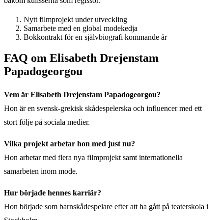
bakom kulisserna som regissör.
Nytt filmprojekt under utveckling
Samarbete med en global modekedja
Bokkontrakt för en självbiografi kommande år
FAQ om Elisabeth Drejenstam
Papadogeorgou
Vem är Elisabeth Drejenstam Papadogeorgou?
Hon är en svensk-grekisk skådespelerska och influencer med ett
stort följe på sociala medier.
Vilka projekt arbetar hon med just nu?
Hon arbetar med flera nya filmprojekt samt internationella
samarbeten inom mode.
Hur började hennes karriär?
Hon började som barnskådespelare efter att ha gått på teaterskola i