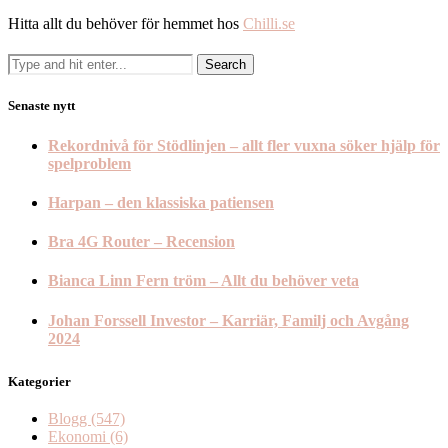
Hitta allt du behöver för hemmet hos
Chilli.se
Senaste nytt
Rekordnivå för Stödlinjen – allt fler vuxna söker hjälp för
spelproblem
Harpan – den klassiska patiensen
Bra 4G Router – Recension
Bianca Linn Fern tröm – Allt du behöver veta
Johan Forssell Investor – Karriär, Familj och Avgång
2024
Kategorier
Blogg
(547)
Ekonomi
(6)