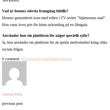
Stockholm.
Vad är hennes största framgång hittills?
Hennes genombrott kom med rollen i TV-serien ”Stjärnornas stad”.
Hon vann även pris för bästa nykomling på en filmgala.
Använder hon sin plattform för något speciellt syfte?
Ja, hon använder sin plattform för att sprida medvetenhet kring olika
sociala frågor.
0 comment
0
Facebook
Twitter
Pinterest
Email
Johanna Kling
previous post