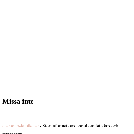
Missa inte
elscooter-fatbike.se
- Stor informations portal om fatbikes och