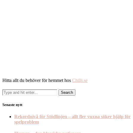
Hitta allt du behöver för hemmet hos
Chilli.se
Senaste nytt
Rekordnivå för Stödlinjen – allt fler vuxna söker hjälp för
spelproblem