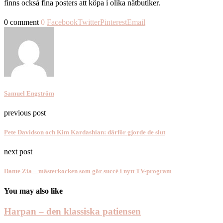
finns också fina posters att köpa i olika nätbutiker.
0 comment
0
Facebook
Twitter
Pinterest
Email
Samuel Engström
previous post
Pete Davidson och Kim Kardashian: därför gjorde de slut
next post
Dante Zia – mästerkocken som gör succé i nytt TV-program
You may also like
Harpan – den klassiska patiensen