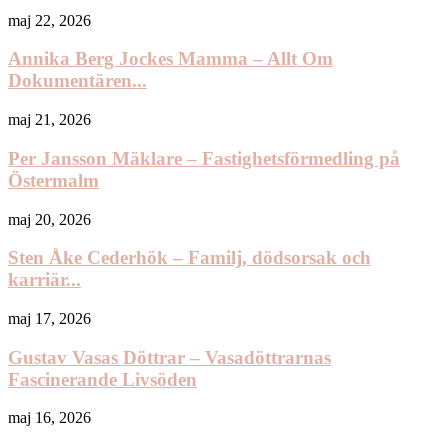
maj 22, 2026
Annika Berg Jockes Mamma – Allt Om
Dokumentären...
maj 21, 2026
Per Jansson Mäklare – Fastighetsförmedling på
Östermalm
maj 20, 2026
Sten Åke Cederhök – Familj, dödsorsak och
karriär...
maj 17, 2026
Gustav Vasas Döttrar – Vasadöttrarnas
Fascinerande Livsöden
maj 16, 2026