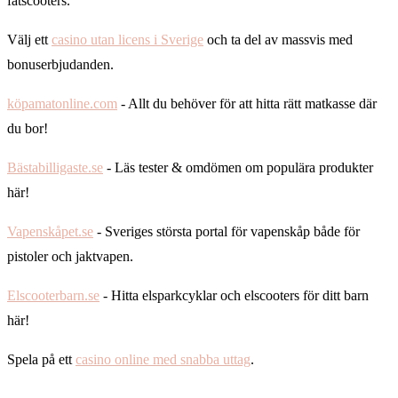
fatscooters.
Välj ett
casino utan licens i Sverige
och ta del av massvis med
bonuserbjudanden.
köpamatonline.com
- Allt du behöver för att hitta rätt matkasse där
du bor!
Bästabilligaste.se
- Läs tester & omdömen om populära produkter
här!
Vapenskåpet.se
- Sveriges största portal för vapenskåp både för
pistoler och jaktvapen.
Elscooterbarn.se
- Hitta elsparkcyklar och elscooters för ditt barn
här!
Spela på ett
casino online med snabba uttag
.