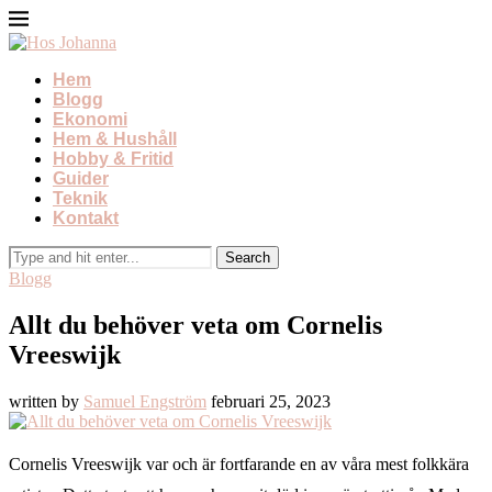
Hem
Blogg
Ekonomi
Hem & Hushåll
Hobby & Fritid
Guider
Teknik
Kontakt
Blogg
Allt du behöver veta om Cornelis
Vreeswijk
written by
Samuel Engström
februari 25, 2023
Cornelis Vreeswijk var och är fortfarande en av våra mest folkkära