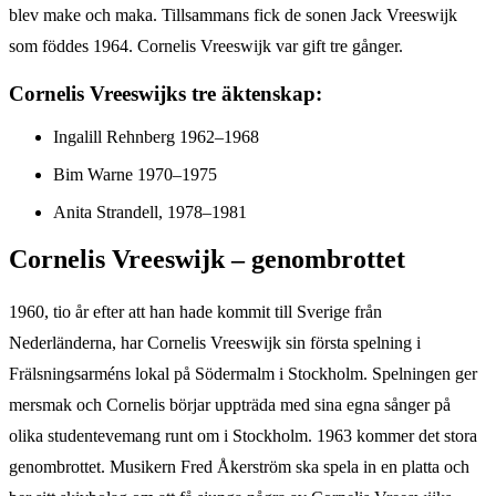
blev make och maka. Tillsammans fick de sonen Jack Vreeswijk
som föddes 1964. Cornelis Vreeswijk var gift tre gånger.
Cornelis Vreeswijks tre äktenskap:
Ingalill Rehnberg 1962–1968
Bim Warne 1970–1975
Anita Strandell, 1978–1981
Cornelis Vreeswijk – genombrottet
1960, tio år efter att han hade kommit till Sverige från
Nederländerna, har Cornelis Vreeswijk sin första spelning i
Frälsningsarméns lokal på Södermalm i Stockholm. Spelningen ger
mersmak och Cornelis börjar uppträda med sina egna sånger på
olika studentevemang runt om i Stockholm. 1963 kommer det stora
genombrottet. Musikern Fred Åkerström ska spela in en platta och