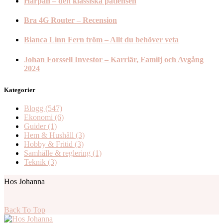
Harpan – den klassiska patiensen
Bra 4G Router – Recension
Bianca Linn Fern tröm – Allt du behöver veta
Johan Forssell Investor – Karriär, Familj och Avgång
2024
Kategorier
Blogg
(547)
Ekonomi
(6)
Guider
(1)
Hem & Hushåll
(3)
Hobby & Fritid
(3)
Samhälle & reglering
(1)
Teknik
(3)
Hos Johanna
Back To Top