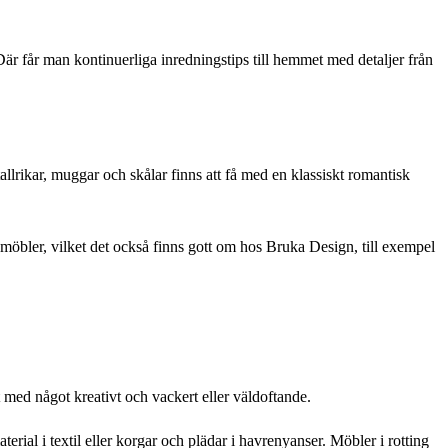
är får man kontinuerliga inredningstips till hemmet med detaljer från
allrikar, muggar och skålar finns att få med en klassiskt romantisk
trämöbler, vilket det också finns gott om hos Bruka Design, till exempel
t med något kreativt och vackert eller väldoftande.
rial i textil eller korgar och plädar i havrenyanser. Möbler i rotting