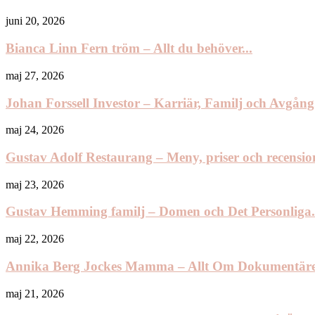
juni 20, 2026
Bianca Linn Fern tröm – Allt du behöver...
maj 27, 2026
Johan Forssell Investor – Karriär, Familj och Avgång.
maj 24, 2026
Gustav Adolf Restaurang – Meny, priser och recension
maj 23, 2026
Gustav Hemming familj – Domen och Det Personliga.
maj 22, 2026
Annika Berg Jockes Mamma – Allt Om Dokumentäre
maj 21, 2026