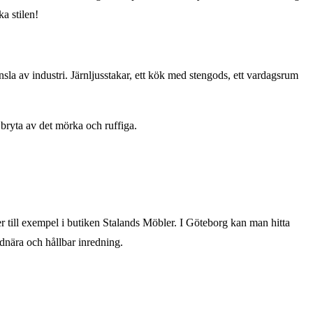
a stilen!
nsla av industri. Järnljusstakar, ett kök med stengods, ett vardagsrum
t bryta av det mörka och ruffiga.
 till exempel i butiken Stalands Möbler. I Göteborg kan man hitta
dnära och hållbar inredning.