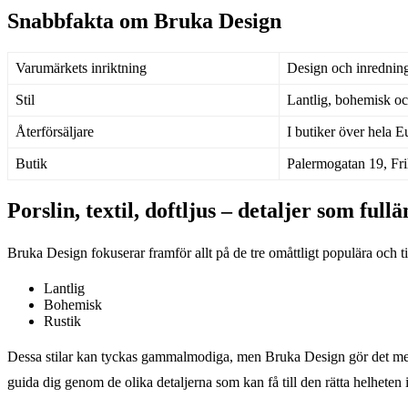
Snabbfakta om Bruka Design
Varumärkets inriktning
Design och inrednin
Stil
Lantlig, bohemisk oc
Återförsäljare
I butiker över hela 
Butik
Palermogatan 19, Fr
Porslin, textil, doftljus – detaljer som fu
Bruka Design fokuserar framför allt på de tre omåttligt populära och ti
Lantlig
Bohemisk
Rustik
Dessa stilar kan tyckas gammalmodiga, men Bruka Design gör det med e
guida dig genom de olika detaljerna som kan få till den rätta helheten i d