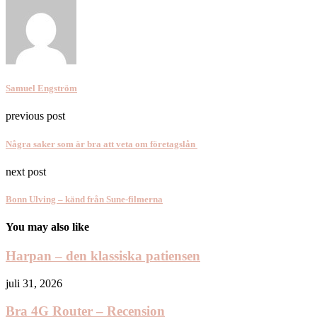
Samuel Engström
previous post
Några saker som är bra att veta om företagslån
next post
Bonn Ulving – känd från Sune-filmerna
You may also like
Harpan – den klassiska patiensen
juli 31, 2026
Bra 4G Router – Recension