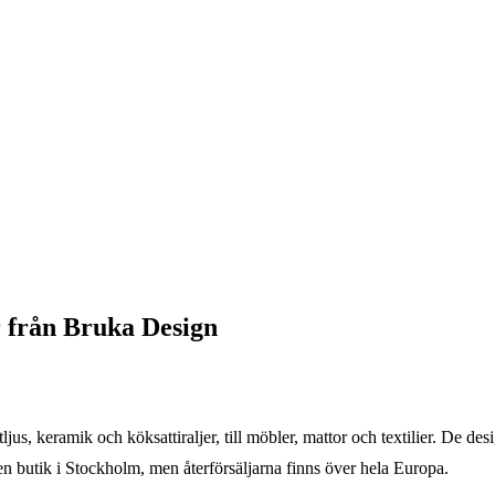
r från Bruka Design
jus, keramik och köksattiraljer, till möbler, mattor och textilier. De des
gen butik i Stockholm, men återförsäljarna finns över hela Europa.