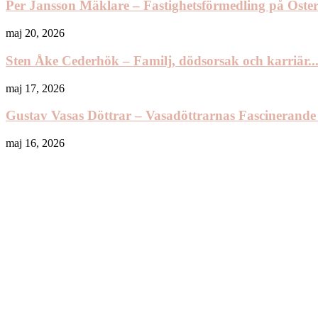
Per Jansson Mäklare – Fastighetsförmedling på Öst
maj 20, 2026
Sten Åke Cederhök – Familj, dödsorsak och karriär..
maj 17, 2026
Gustav Vasas Döttrar – Vasadöttrarnas Fascinerande
maj 16, 2026