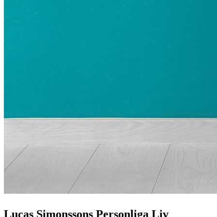
Lucas Simonssons Personliga Liv