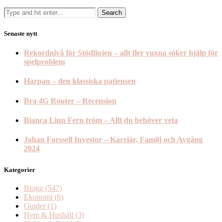
Senaste nytt
Rekordnivå för Stödlinjen – allt fler vuxna söker hjälp för
spelproblem
Harpan – den klassiska patiensen
Bra 4G Router – Recension
Bianca Linn Fern tröm – Allt du behöver veta
Johan Forssell Investor – Karriär, Familj och Avgång
2024
Kategorier
Blogg
(547)
Ekonomi
(6)
Guider
(1)
Hem & Hushåll
(3)