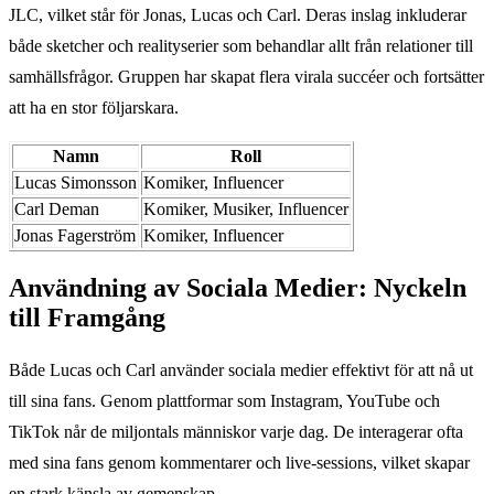
JLC, vilket står för Jonas, Lucas och Carl. Deras inslag inkluderar
både sketcher och realityserier som behandlar allt från relationer till
samhällsfrågor. Gruppen har skapat flera virala succéer och fortsätter
att ha en stor följarskara.
Namn
Roll
Lucas Simonsson
Komiker, Influencer
Carl Deman
Komiker, Musiker, Influencer
Jonas Fagerström
Komiker, Influencer
Användning av Sociala Medier: Nyckeln
till Framgång
Både Lucas och Carl använder sociala medier effektivt för att nå ut
till sina fans. Genom plattformar som Instagram, YouTube och
TikTok når de miljontals människor varje dag. De interagerar ofta
med sina fans genom kommentarer och live-sessions, vilket skapar
en stark känsla av gemenskap.