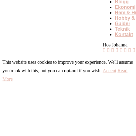
Blogg
Ekonomi
Hem & Hu
Hobby & 
Guider
Teknik
Kontakt
Hos Johanna
This website uses cookies to improve your experience. We'll assume
you're ok with this, but you can opt-out if you wish.
Accept
Read
More