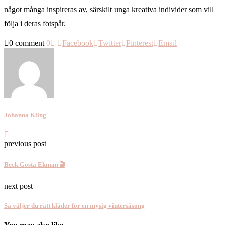
något många inspireras av, särskilt unga kreativa individer som vill
följa i deras fotspår.
0 comment
0
Facebook
Twitter
Pinterest
Email
Johanna Kling
previous post
Beck Gösta Ekman 🎬
next post
Så väljer du rätt kläder för en mysig vintersäsong