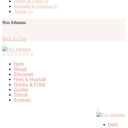
Hobby & Fritid
(3)
Samhälle & reglering
(1)
Teknik
(3)
Hos Johanna
Back To Top
Hem
Blogg
Ekonomi
Hem & Hushåll
Hobby & Fritid
Guider
Teknik
Kontakt
Hem