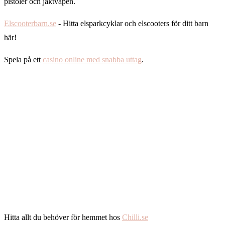
pistoler och jaktvapen.
Elscooterbarn.se
- Hitta elsparkcyklar och elscooters för ditt barn
här!
Spela på ett
casino online med snabba uttag
.
Hitta allt du behöver för hemmet hos
Chilli.se