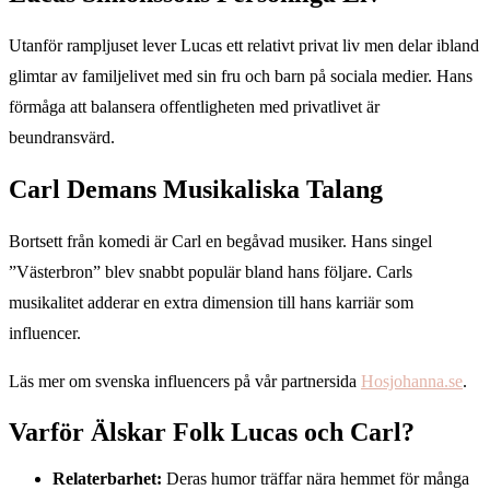
Utanför rampljuset lever Lucas ett relativt privat liv men delar ibland
glimtar av familjelivet med sin fru och barn på sociala medier. Hans
förmåga att balansera offentligheten med privatlivet är
beundransvärd.
Carl Demans Musikaliska Talang
Bortsett från komedi är Carl en begåvad musiker. Hans singel
”Västerbron” blev snabbt populär bland hans följare. Carls
musikalitet adderar en extra dimension till hans karriär som
influencer.
Läs mer om svenska influencers på vår partnersida
Hosjohanna.se
.
Varför Älskar Folk Lucas och Carl?
Relaterbarhet:
Deras humor träffar nära hemmet för många