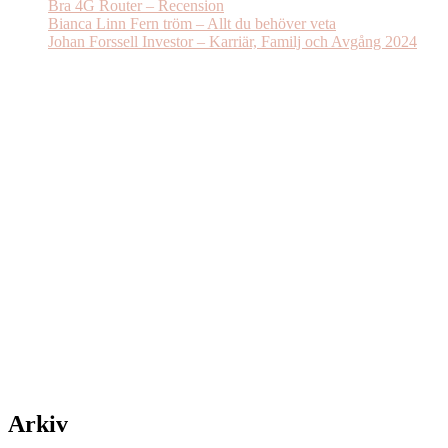
Bra 4G Router – Recension
Bianca Linn Fern tröm – Allt du behöver veta
Johan Forssell Investor – Karriär, Familj och Avgång 2024
Arkiv