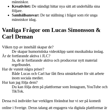
människor.
Kreativitet:
De ständigt hittar nya sätt att underhålla sina
följare.
Samhällsansvar:
De tar ställning i frågor som rör unga
människor idag.
Vanliga Frågor om Lucas Simonsson &
Carl Deman
Vilken typ av innehåll skapar de?
De skapar humoristiska videoklipp samt musikaliska inslag.
Är de fortfarande aktiva i JLC?
Ja, de är fortfarande aktiva och producerar nytt material
regelbundet.
Har de vunnit några priser?
Både Lucas och Carl har fått flera utmärkelser för sitt arbete
inom sociala medier.
Hur kan jag följa dem?
Du kan följa dem på plattformar som Instagram, YouTube och
TikTok.
Dessa två individer har verkligen förändrat hur vi ser på komedi
online i Sverige. Deras talang att engagera via digitala plattformar är