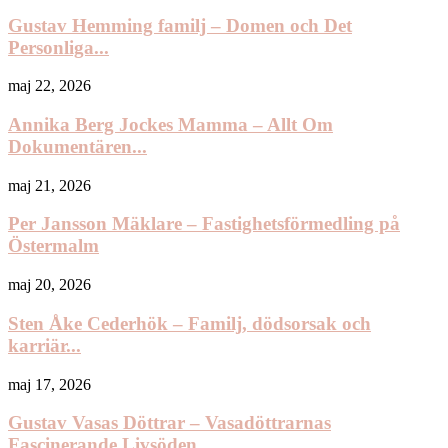
Gustav Hemming familj – Domen och Det
Personliga...
maj 22, 2026
Annika Berg Jockes Mamma – Allt Om
Dokumentären...
maj 21, 2026
Per Jansson Mäklare – Fastighetsförmedling på
Östermalm
maj 20, 2026
Sten Åke Cederhök – Familj, dödsorsak och
karriär...
maj 17, 2026
Gustav Vasas Döttrar – Vasadöttrarnas
Fascinerande Livsöden