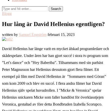
Blogg
Hur lång är David Hellenius egentligen?
written by
Samuel Engström
februari 15, 2023
David Hellenius har länge varit en mycket älskad programledare och
skådespelare. Under åren har han gjort succé i stora tv-program som
”Let’s dance” och ”Hey Baberiba”. Tillsammans med sin parhäst
Peter Magnusson har Hellenius dessutom gjort flera filmer. Ett
exempel på film med David Hellenius är ”Sommaren med Göran”
som kom 2009 och blev en succé. I flera andra filmer har David
Hellenius själv spelat huvudrollen. I ”Micke & Veronica” spelar
Hellenius snickaren Micke som faller handlöst för överklasstjejen
Veronica, gestaltad av före detta Bondbruden Izabella Scorupco.