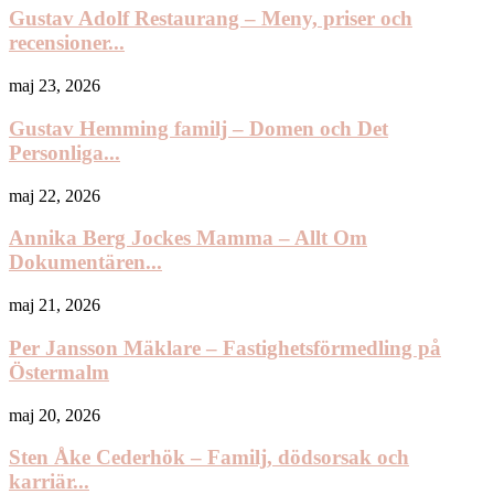
Gustav Adolf Restaurang – Meny, priser och
recensioner...
maj 23, 2026
Gustav Hemming familj – Domen och Det
Personliga...
maj 22, 2026
Annika Berg Jockes Mamma – Allt Om
Dokumentären...
maj 21, 2026
Per Jansson Mäklare – Fastighetsförmedling på
Östermalm
maj 20, 2026
Sten Åke Cederhök – Familj, dödsorsak och
karriär...