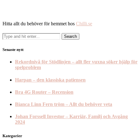
Hitta allt du behöver för hemmet hos
Chilli.se
Senaste nytt
Rekordnivå för Stödlinjen – allt fler vuxna söker hjälp för
spelproblem
Harpan – den klassiska patiensen
Bra 4G Router – Recension
Bianca Linn Fern tröm – Allt du behöver veta
Johan Forssell Investor – Karriär, Familj och Avgång
2024
Kategorier