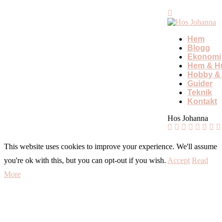
Hem
Blogg
Ekonomi
Hem & Hu
Hobby & 
Guider
Teknik
Kontakt
Hos Johanna
This website uses cookies to improve your experience. We'll assume
you're ok with this, but you can opt-out if you wish.
Accept
Read
More