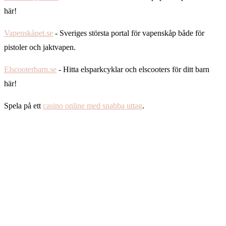
här!
Vapenskåpet.se
- Sveriges största portal för vapenskåp både för
pistoler och jaktvapen.
Elscooterbarn.se
- Hitta elsparkcyklar och elscooters för ditt barn
här!
Spela på ett
casino online med snabba uttag
.