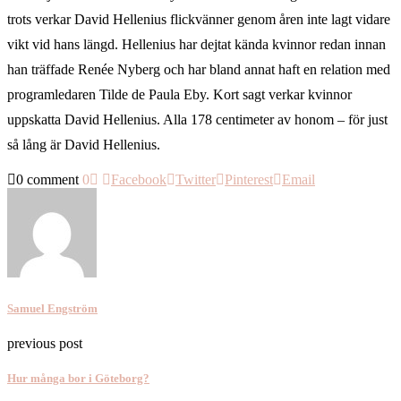
trots verkar David Hellenius flickvänner genom åren inte lagt vidare
vikt vid hans längd. Hellenius har dejtat kända kvinnor redan innan
han träffade Renée Nyberg och har bland annat haft en relation med
programledaren Tilde de Paula Eby. Kort sagt verkar kvinnor
uppskatta David Hellenius. Alla 178 centimeter av honom – för just
så lång är David Hellenius.
0 comment
0
Facebook
Twitter
Pinterest
Email
Samuel Engström
previous post
Hur många bor i Göteborg?