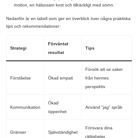
motion, en hälsosam kost och tillräckligt med sömn.
Nedanför är en tabell som ger en överblick över några praktiska
tips och rekommendationer:
Förväntat
Strategi
Tips
resultat
Försök att se saker
Förståelse
Ökad empati
från hennes
perspektiv
Ökad
Kommunikation
Använd ”jag” språk
öppenhet
Försvara dina
Gränser
Självständighet
rättigheter