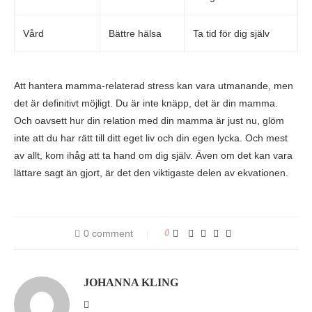
Vård
Bättre hälsa
Ta tid för dig själv
Att hantera mamma-relaterad stress kan vara utmanande, men
det är definitivt möjligt. Du är inte knäpp, det är din mamma.
Och oavsett hur din relation med din mamma är just nu, glöm
inte att du har rätt till ditt eget liv och din egen lycka. Och mest
av allt, kom ihåg att ta hand om dig själv. Även om det kan vara
lättare sagt än gjort, är det den viktigaste delen av ekvationen.
0 comment
0
JOHANNA KLING