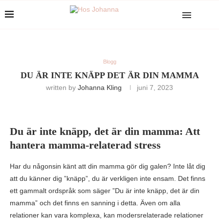
Blogg
DU ÄR INTE KNÄPP DET ÄR DIN MAMMA
written by
Johanna Kling
juni 7, 2023
Du är inte knäpp, det är din mamma: Att
hantera mamma-relaterad stress
Har du någonsin känt att din mamma gör dig galen? Inte låt dig
att du känner dig ”knäpp”, du är verkligen inte ensam. Det finns
ett gammalt ordspråk som säger ”Du är inte knäpp, det är din
mamma” och det finns en sanning i detta. Även om alla
relationer kan vara komplexa, kan modersrelaterade relationer