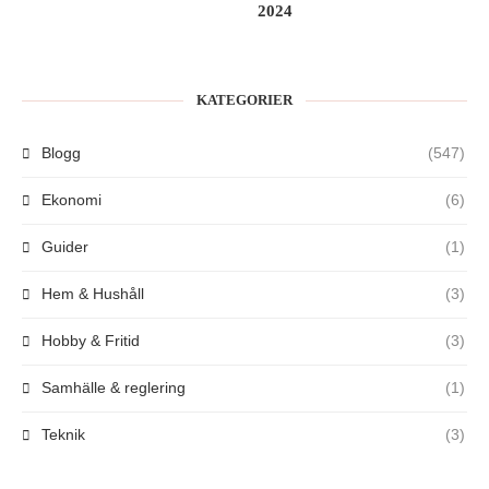
2024
KATEGORIER
Blogg
(547)
Ekonomi
(6)
Guider
(1)
Hem & Hushåll
(3)
Hobby & Fritid
(3)
Samhälle & reglering
(1)
Teknik
(3)