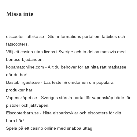
Missa inte
elscooter-fatbike.se
- Stor informations portal om fatbikes och
fatscooters.
Välj ett
casino utan licens i Sverige
och ta del av massvis med
bonuserbjudanden.
köpamatonline.com
- Allt du behöver för att hitta rätt matkasse
där du bor!
Bästabilligaste.se
- Läs tester & omdömen om populära
produkter här!
Vapenskåpet.se
- Sveriges största portal för vapenskåp både för
pistoler och jaktvapen.
Elscooterbarn.se
- Hitta elsparkcyklar och elscooters för ditt
barn här!
Spela på ett
casino online med snabba uttag
.