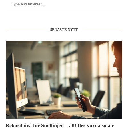
SENASTE NYTT
Rekordnivå för Stödlinjen – allt fler vuxna söker