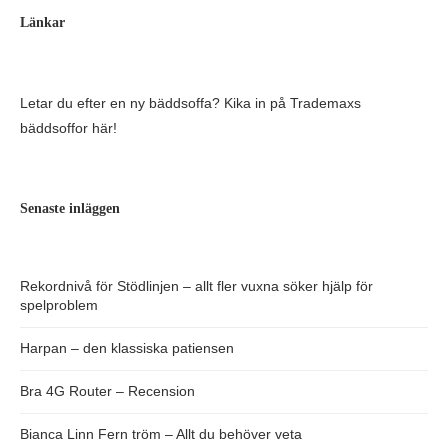
Länkar
Letar du efter en ny bäddsoffa? Kika in på
Trademaxs
bäddsoffor här
!
Senaste inläggen
Rekordnivå för Stödlinjen – allt fler vuxna söker hjälp för
spelproblem
Harpan – den klassiska patiensen
Bra 4G Router – Recension
Bianca Linn Fern tröm – Allt du behöver veta