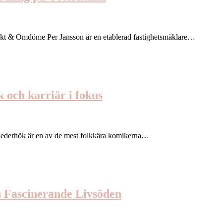
akt & Omdöme Per Jansson är en etablerad fastighetsmäklare…
 och karriär i fokus
Cederhök är en av de mest folkkära komikerna…
s Fascinerande Livsöden