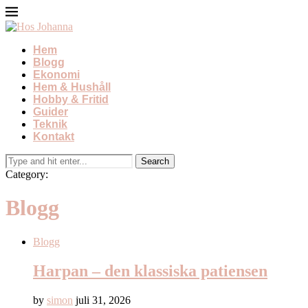
Hem
Blogg
Ekonomi
Hem & Hushåll
Hobby & Fritid
Guider
Teknik
Kontakt
Category:
Blogg
Blogg
Harpan – den klassiska patiensen
by
simon
juli 31, 2026