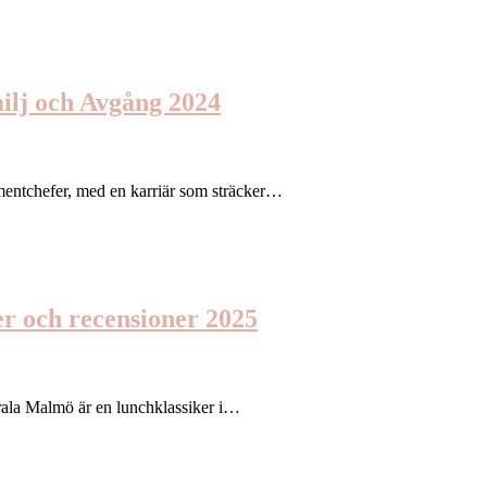
milj och Avgång 2024
tmentchefer, med en karriär som sträcker…
r och recensioner 2025
rala Malmö är en lunchklassiker i…