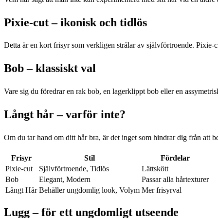
Pixie-cut – ikonisk och tidlös
Detta är en kort frisyr som verkligen strålar av självförtroende. Pixie-
Bob – klassiskt val
Vare sig du föredrar en rak bob, en lagerklippt bob eller en assymetrisk
Långt hår – varför inte?
Om du tar hand om ditt hår bra, är det inget som hindrar dig från att
Frisyr
Stil
Fördelar
Pixie-cut
Självförtroende, Tidlös
Lättskött
Bob
Elegant, Modern
Passar alla hårtexturer
Långt Hår
Behåller ungdomlig look, Volym
Mer frisyrval
Lugg – för ett ungdomligt utseende