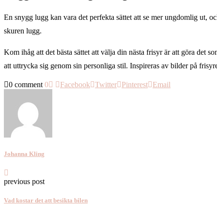
En snygg lugg kan vara det perfekta sättet att se mer ungdomlig ut, och 
skuren lugg.
Kom ihåg att det bästa sättet att välja din nästa frisyr är att göra det 
att uttrycka sig genom sin personliga stil. Inspireras av bilder på frisyre
0 comment
0
Facebook
Twitter
Pinterest
Email
Johanna Kling
previous post
Vad kostar det att besikta bilen