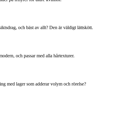
ktsdrag, och bäst av allt? Den är väldigt lättskött.
h modern, och passar med alla hårtexturer.
ppning med lager som adderar volym och rörelse?