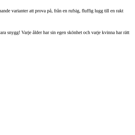
de varianter att prova på, från en rufsig, fluffig lugg till en rakt
t vara snygg! Varje ålder har sin egen skönhet och varje kvinna har rätt