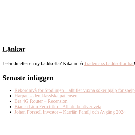
Länkar
Letar du efter en ny bäddsoffa? Kika in på
Trademaxs bäddsoffor här
Senaste inläggen
Rekordnivå för Stödlinjen – allt fler vuxna söker hjälp för spel
Harpan – den klassiska patiensen
Bra 4G Router – Recension
Bianca Linn Fern tröm – Allt du behöver veta
Johan Forssell Investor – Karriär, Familj och Avgång 2024