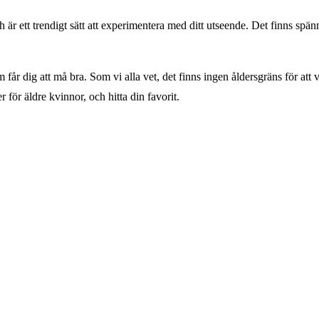
är ett trendigt sätt att experimentera med ditt utseende. Det finns spännan
som får dig att må bra. Som vi alla vet, det finns ingen åldersgräns för at
r för äldre kvinnor, och hitta din favorit.