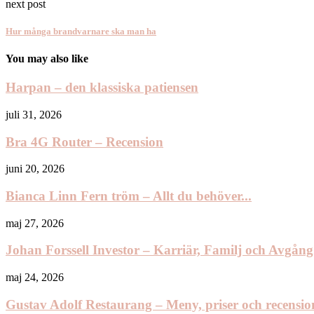
next post
Hur många brandvarnare ska man ha
You may also like
Harpan – den klassiska patiensen
juli 31, 2026
Bra 4G Router – Recension
juni 20, 2026
Bianca Linn Fern tröm – Allt du behöver...
maj 27, 2026
Johan Forssell Investor – Karriär, Familj och Avgång.
maj 24, 2026
Gustav Adolf Restaurang – Meny, priser och recension