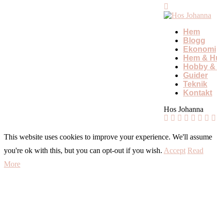
Hem
Blogg
Ekonomi
Hem & Hu
Hobby & 
Guider
Teknik
Kontakt
Hos Johanna
This website uses cookies to improve your experience. We'll assume
you're ok with this, but you can opt-out if you wish.
Accept
Read
More