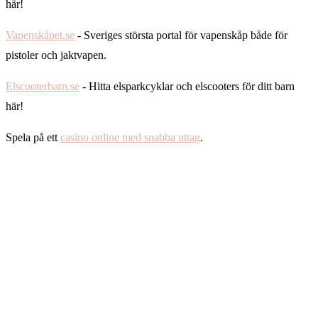
här!
Vapenskåpet.se
- Sveriges största portal för vapenskåp både för
pistoler och jaktvapen.
Elscooterbarn.se
- Hitta elsparkcyklar och elscooters för ditt barn
här!
Spela på ett
casino online med snabba uttag
.