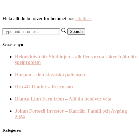
Hitta allt du behöver för hemmet hos
Chilli.se
Senaste nytt
Rekordnivå för Stödlinjen – allt fler vuxna söker hjälp för
spelproblem
Harpan – den klassiska patiensen
Bra 4G Router – Recension
Bianca Linn Fern tröm – Allt du behöver veta
Johan Forssell Investor – Karriär, Familj och Avgång
2024
Kategorier