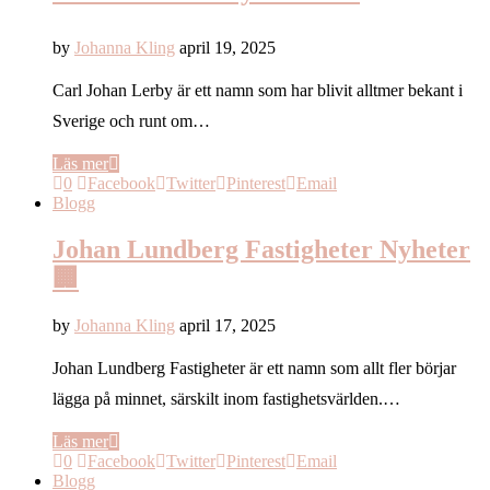
by
Johanna Kling
april 19, 2025
Carl Johan Lerby är ett namn som har blivit alltmer bekant i
Sverige och runt om…
Läs mer
0
Facebook
Twitter
Pinterest
Email
Blogg
Johan Lundberg Fastigheter Nyheter
🏢
by
Johanna Kling
april 17, 2025
Johan Lundberg Fastigheter är ett namn som allt fler börjar
lägga på minnet, särskilt inom fastighetsvärlden.…
Läs mer
0
Facebook
Twitter
Pinterest
Email
Blogg