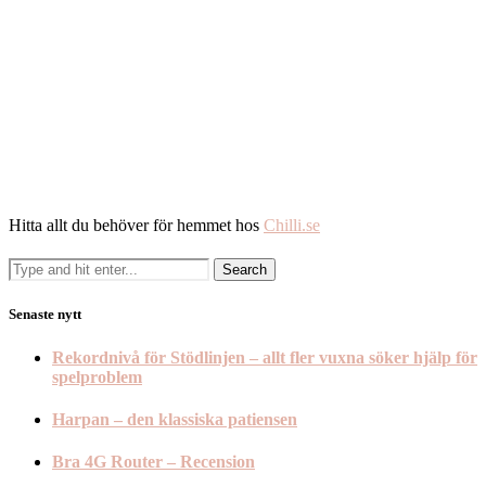
Hitta allt du behöver för hemmet hos
Chilli.se
Senaste nytt
Rekordnivå för Stödlinjen – allt fler vuxna söker hjälp för
spelproblem
Harpan – den klassiska patiensen
Bra 4G Router – Recension