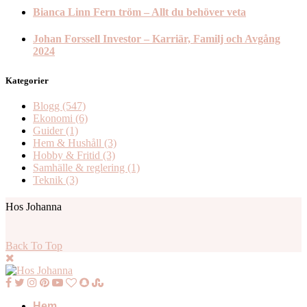
Bianca Linn Fern tröm – Allt du behöver veta
Johan Forssell Investor – Karriär, Familj och Avgång
2024
Kategorier
Blogg
(547)
Ekonomi
(6)
Guider
(1)
Hem & Hushåll
(3)
Hobby & Fritid
(3)
Samhälle & reglering
(1)
Teknik
(3)
Hos Johanna
Back To Top
Hem